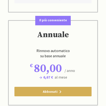
Il più conveniente
Annuale
Rinnovo automatico
su base annuale
80,00
/ anno
6,67 €
al mese
Abbonati