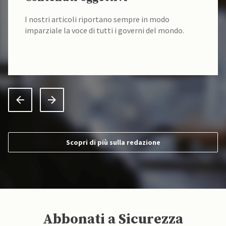
I nostri articoli riportano sempre in modo
imparziale la voce di tutti i governi del mondo.
Scopri di più sulla redazione
Abbonati a Sicurezza