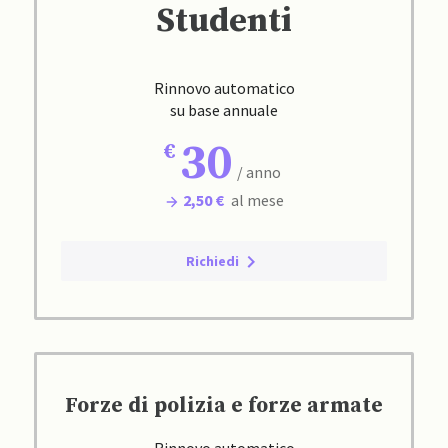
Studenti
Rinnovo automatico
su base annuale
30
/ anno
2,50 €
al mese
Richiedi
Forze di polizia e forze armate