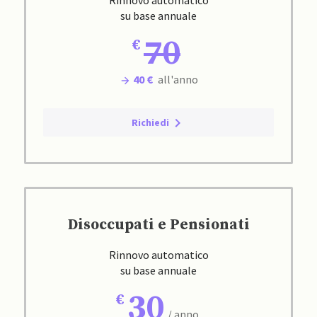
Rinnovo automatico
su base annuale
70
40 €
all'anno
Richiedi
Disoccupati e Pensionati
Rinnovo automatico
su base annuale
30
/ anno