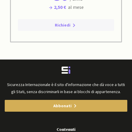
2,50 €
al mese
Richiedi
Sicurezza Internazionale è il sito d'informazione che dà voce a tutti
gli Stati, senza discriminarli in base ai blocchi di appartenenza.
Abbonati
Contenuti