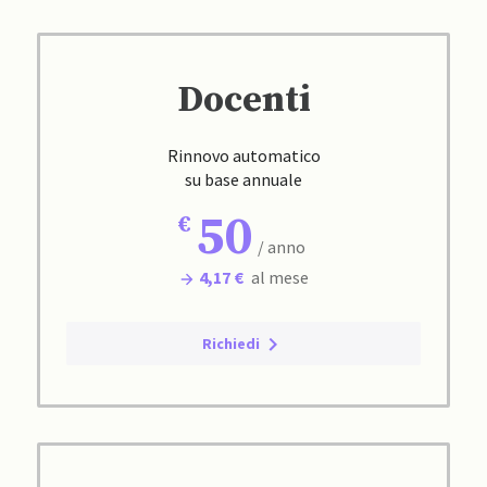
Docenti
Rinnovo automatico
su base annuale
50
/ anno
4,17 €
al mese
Richiedi