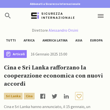
Abbonati a Sicurezza Internazionale
Direttore
Alessandro Orsini
TUTTI
AFRICA
AMERICA LATINA
ASIA
EUROPA
16 Gennaio 2025 15:00
Articoli
Cina e Sri Lanka rafforzano la
cooperazione economica con nuovi
accordi
Sri Lanka
Cina
Cina e Sri Lanka hanno annunciato, il 15 gennaio, un