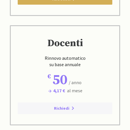
Docenti
Rinnovo automatico
su base annuale
50
/ anno
4,17 €
al mese
Richiedi