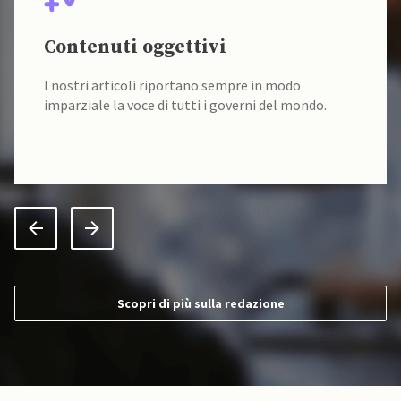
Contenuti oggettivi
I nostri articoli riportano sempre in modo
imparziale la voce di tutti i governi del mondo.
Scopri di più sulla redazione