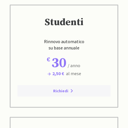
Studenti
Rinnovo automatico
su base annuale
30
/ anno
2,50 €
al mese
Richiedi