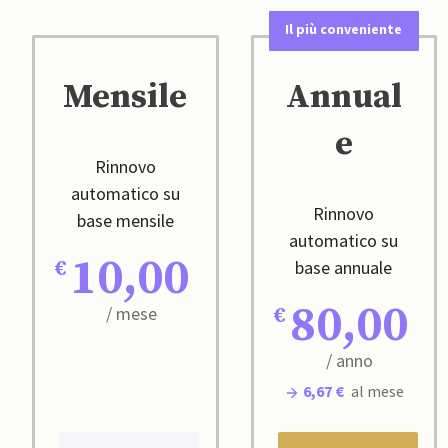
Il più conveniente
Mensile
Annual
e
Rinnovo
automatico su
Rinnovo
base mensile
automatico su
10,00
base annuale
80,00
/ mese
/ anno
6,67 €
al mese