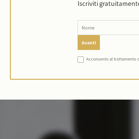
Iscriviti gratuitament
Acconsento al trattamento de