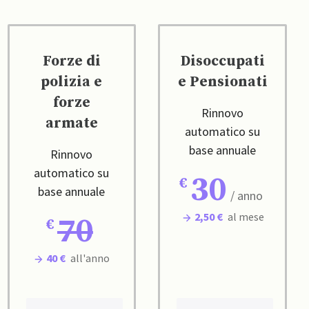
Forze di
Disoccupati
polizia e
e Pensionati
forze
Rinnovo
armate
automatico su
base annuale
Rinnovo
automatico su
30
base annuale
/ anno
2,50 €
al mese
70
40 €
all'anno