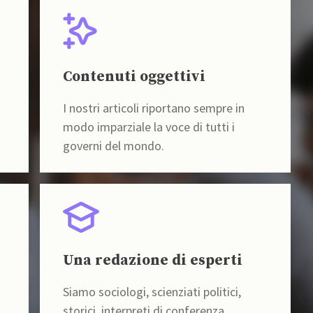
Contenuti oggettivi
I nostri articoli riportano sempre in
modo imparziale la voce di tutti i
governi del mondo.
Una redazione di esperti
Siamo sociologi, scienziati politici,
storici, interpreti di conferenza,