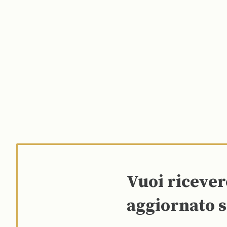
Vuoi riceve
aggiornato s