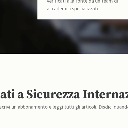
verificati alla fonte da un team di
accademici specializzati.
ti a Sicurezza Interna
crivi un abbonamento e leggi tutti gli articoli. Disdici quand