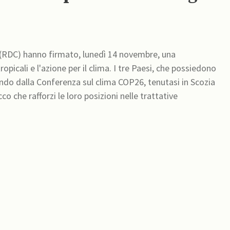
 (RDC) hanno firmato, lunedì 14 novembre, una
picali e l'azione per il clima. I tre Paesi, che possiedono
ando dalla Conferenza sul clima COP26, tenutasi in Scozia
 che rafforzi le loro posizioni nelle trattative