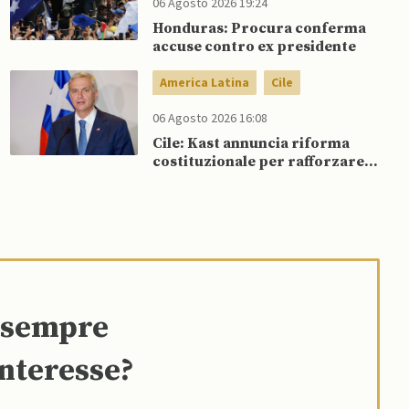
06 Agosto 2026 19:24
Honduras: Procura conferma
accuse contro ex presidente
America Latina
Cile
06 Agosto 2026 16:08
Cile: Kast annuncia riforma
costituzionale per rafforzare la
sicurezza
e sempre
interesse?