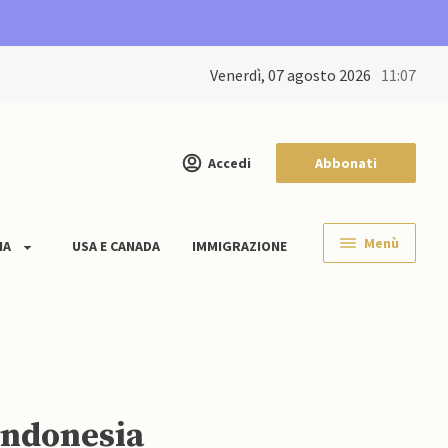
venerdì, 07 agosto 2026
11:07
Accedi
Abbonati
Menù
IA
USA E CANADA
IMMIGRAZIONE
Indonesia