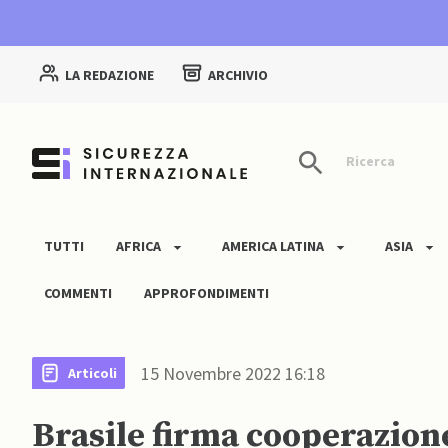
LA REDAZIONE
ARCHIVIO
Ricerca
TUTTI
AFRICA
AMERICA LATINA
ASIA
COMMENTI
APPROFONDIMENTI
15 Novembre 2022 16:18
Articoli
Brasile firma cooperazion