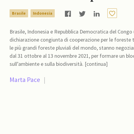
Brasile
Indonesia
Brasile, Indonesia e Repubblica Democratica del Congo
dichiarazione congiunta di cooperazione per le foreste tro
le più grandi foreste pluviali del mondo, stanno negozi
dal 31 ottobre al 13 novembre 2021, per formare un blocco
sull’ambiente e sulla biodiversità. [continua]
Marta Pace
|