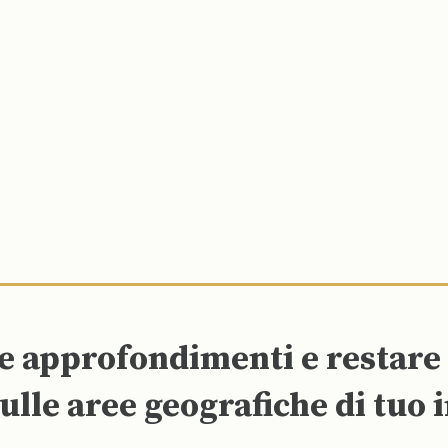
re approfondimenti e restar
ulle aree geografiche di tuo 