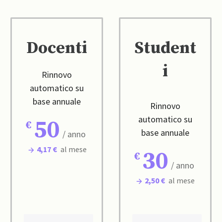
Docenti
Student
i
Rinnovo
automatico su
base annuale
Rinnovo
automatico su
50
base annuale
/ anno
4,17 €
al mese
30
/ anno
2,50 €
al mese