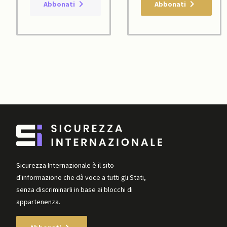
Abbonati
Abbonati
Sicurezza Internazionale è il sito
d'informazione che dà voce a tutti gli Stati,
senza discriminarli in base ai blocchi di
appartenenza.