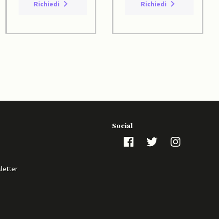
Richiedi
Richiedi
Social
sletter