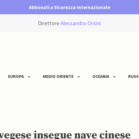
Abbonati a Sicurezza Internazionale
Direttore
Alessandro Orsini
EUROPA
MEDIO ORIENTE
OCEANIA
RUSS
vegese insegue nave cinese