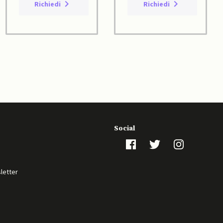
Richiedi
Richiedi
Social
sletter