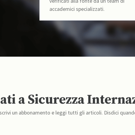
verificati alla fonte da un team di
accademici specializzati.
ti a Sicurezza Interna
crivi un abbonamento e leggi tutti gli articoli. Disdici quand