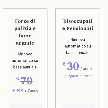
Forze di
Disoccupati
polizia e
e Pensionati
forze
Rinnovo
armate
automatico su
base annuale
Rinnovo
automatico su
30
base annuale
/ anno
2,50 €
al mese
70
40 €
all'anno