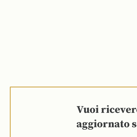
Vuoi riceve
aggiornato s