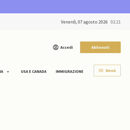
venerdì, 07 agosto 2026
02:21
Accedi
Abbonati
Menù
IA
USA E CANADA
IMMIGRAZIONE