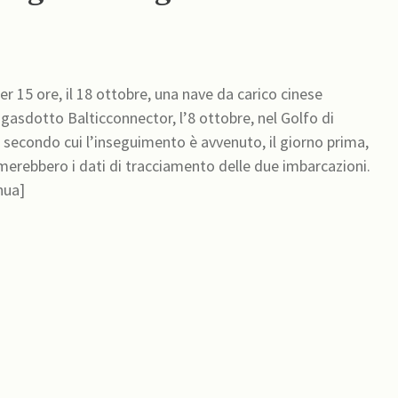
 15 ore, il 18 ottobre, una nave da carico cinese
asdotto Balticconnector, l’8 ottobre, nel Golfo di
, secondo cui l’inseguimento è avvenuto, il giorno prima,
merebbero i dati di tracciamento delle due imbarcazioni.
nua]