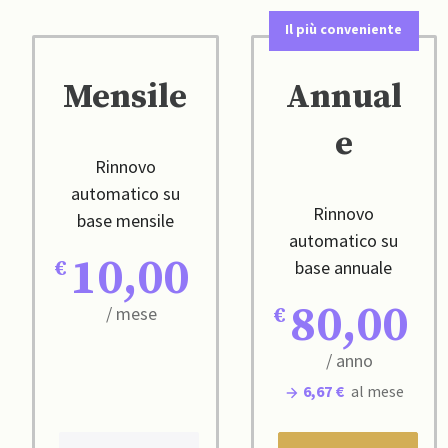
Il più conveniente
Mensile
Annual
e
Rinnovo
automatico su
Rinnovo
base mensile
automatico su
10,00
base annuale
80,00
/ mese
/ anno
6,67 €
al mese