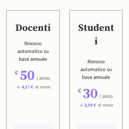
Docenti
Student
i
Rinnovo
automatico su
base annuale
Rinnovo
automatico su
50
base annuale
/ anno
4,17 €
al mese
30
/ anno
2,50 €
al mese