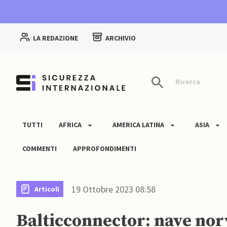
LA REDAZIONE
ARCHIVIO
Ricerca
TUTTI
AFRICA
AMERICA LATINA
ASIA
COMMENTI
APPROFONDIMENTI
19 Ottobre 2023 08:58
Articoli
Balticconnector: nave nor