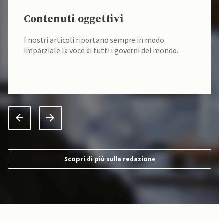
Contenuti oggettivi
I nostri articoli riportano sempre in modo
imparziale la voce di tutti i governi del mondo.
Scopri di più sulla redazione