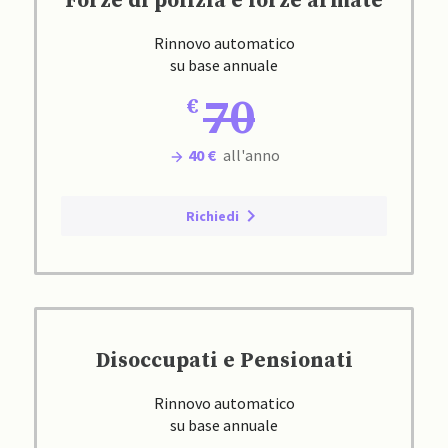
Forze di polizia e forze armate
Rinnovo automatico
su base annuale
70
40 €
all'anno
Richiedi
Disoccupati e Pensionati
Rinnovo automatico
su base annuale