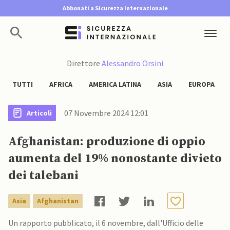
Abbonati a Sicurezza Internazionale
Direttore
Alessandro Orsini
TUTTI
AFRICA
AMERICA LATINA
ASIA
EUROPA
07 Novembre 2024 12:01
Articoli
Afghanistan: produzione di oppio
aumenta del 19% nonostante divieto
dei talebani
Asia
Afghanistan
Un rapporto pubblicato, il 6 novembre, dall'Ufficio delle