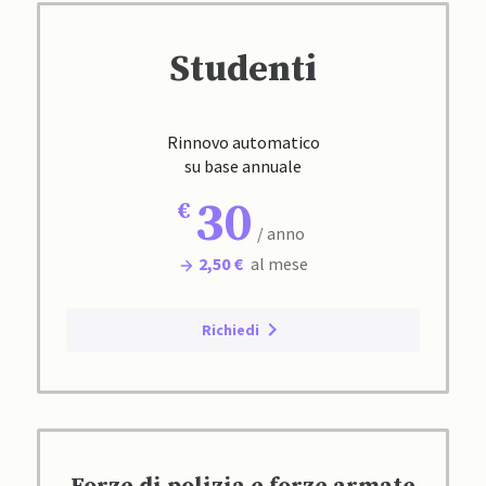
Studenti
Rinnovo automatico
su base annuale
30
/ anno
2,50 €
al mese
Richiedi