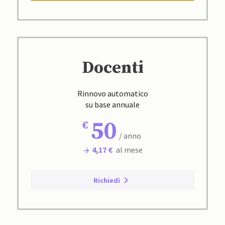
Docenti
Rinnovo automatico
su base annuale
50
/ anno
4,17 €
al mese
Richiedi