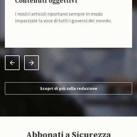
Contenuti oggettivi
I nostri articoli riportano sempre in modo
imparziale la voce di tutti i governi del mondo.
Scopri di più sulla redazione
Abbonati a Sicurezza