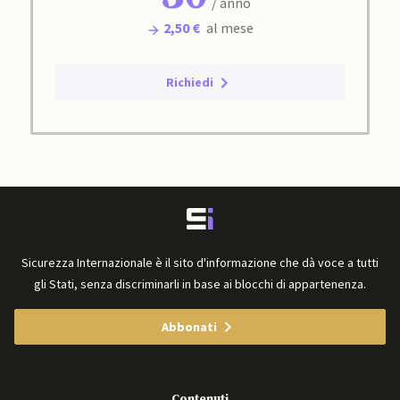
/ anno
2,50 €
al mese
Richiedi
Sicurezza Internazionale è il sito d'informazione che dà voce a tutti
gli Stati, senza discriminarli in base ai blocchi di appartenenza.
Abbonati
Contenuti