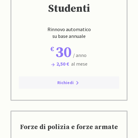
Studenti
Rinnovo automatico
su base annuale
30
/ anno
2,50 €
al mese
Richiedi
Forze di polizia e forze armate