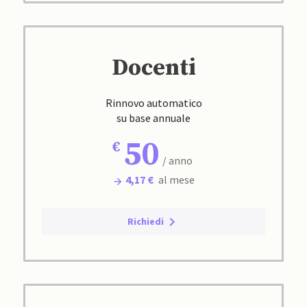
Docenti
Rinnovo automatico
su base annuale
50
/ anno
4,17 €
al mese
Richiedi