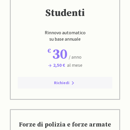
Studenti
Rinnovo automatico
su base annuale
30
/ anno
2,50 €
al mese
Richiedi
Forze di polizia e forze armate