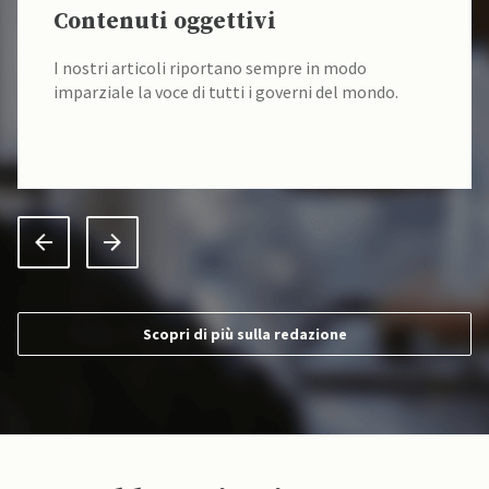
Contenuti oggettivi
I nostri articoli riportano sempre in modo
imparziale la voce di tutti i governi del mondo.
Scopri di più sulla redazione