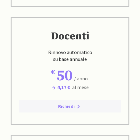
Docenti
Rinnovo automatico
su base annuale
50
/ anno
4,17 €
al mese
Richiedi