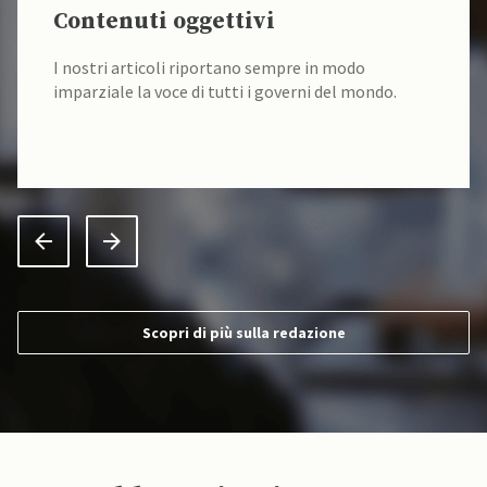
Contenuti oggettivi
I nostri articoli riportano sempre in modo
imparziale la voce di tutti i governi del mondo.
Scopri di più sulla redazione