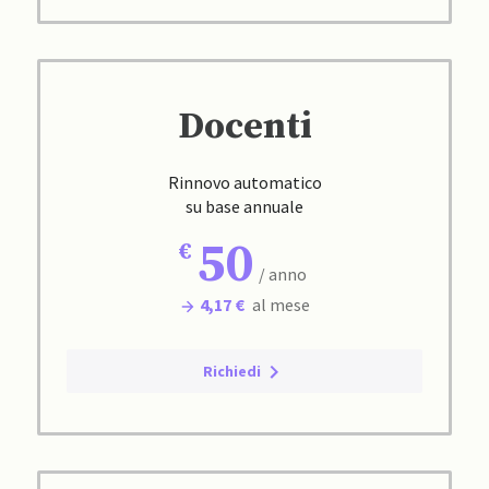
Docenti
Rinnovo automatico
su base annuale
50
/ anno
4,17 €
al mese
Richiedi