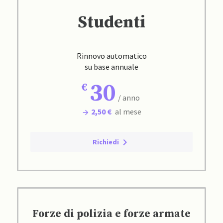
Studenti
Rinnovo automatico
su base annuale
30
/ anno
2,50 €
al mese
Richiedi
Forze di polizia e forze armate