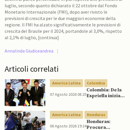
luglio, secondo quanto dichiarato il 22 ottobre dal Fondo
Monetario Internazionale (FMI), dopo aver rivisto le
previsioni di crescita per le due maggiori economie della
regione. Il FMI ha alzato significativamente le previsioni di
crescita del Brasile per il 2024, portandole al 3,0%, rispetto
al 2,1% di luglio, [continua]
Annalinda Giudiceandrea
|
Articoli correlati
America Latina
Colombia
Colombia: De la
07 Agosto 2026 08:25
Espriella inizia il
mandato
quadriennale
America Latina
Honduras
Honduras:
06 Agosto 2026 19:24
Procura