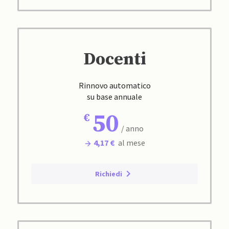
Docenti
Rinnovo automatico
su base annuale
50
/ anno
4,17 €
al mese
Richiedi