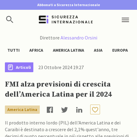
Abbonati a Sicurezza Internazionale
Direttore
Alessandro Orsini
TUTTI
AFRICA
AMERICA LATINA
ASIA
EUROPA
23 Ottobre 2024 19:27
Articoli
FMI alza previsioni di crescita
dell’America Latina per il 2024
America Latina
Il prodotto interno lordo (PIL) dell'America Latina e dei
Caraibi è destinato a crescere del 2,1% quest'anno, tre
decimi di punto percentuale in più rispetto alle previsioni di