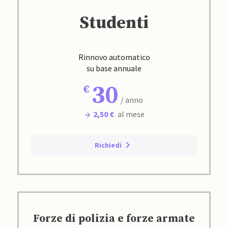
Studenti
Rinnovo automatico
su base annuale
30
/ anno
2,50 €
al mese
Richiedi
Forze di polizia e forze armate