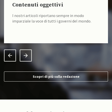
Contenuti oggettivi
I nostri articoli riportano sempre in modo
imparziale la voce di tutti i governi del mondo.
Scopri di più sulla redazione