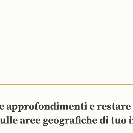
re approfondimenti e restar
ulle aree geografiche di tuo 