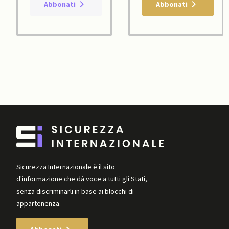
Abbonati
Abbonati
Sicurezza Internazionale è il sito
d'informazione che dà voce a tutti gli Stati,
senza discriminarli in base ai blocchi di
appartenenza.