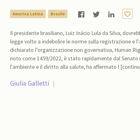
America Latina
Brasile
Il presidente brasiliano, Luiz Inácio Lula da Silva, dovre
legge volto a indebolire le norme sulla registrazione e l'
dichiarato l’organizzazione non governativa, Human Rig
noto come 1459/2022, è stato rapidamente dal Senato i
l'ambiente e il diritto alla salute, ha affermato l [contin
Giulia Galletti
|