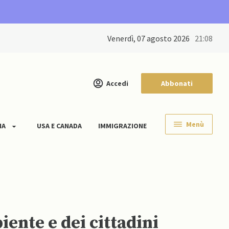
venerdì, 07 agosto 2026
21:08
Accedi
Abbonati
Menù
IA
USA E CANADA
IMMIGRAZIONE
iente e dei cittadini