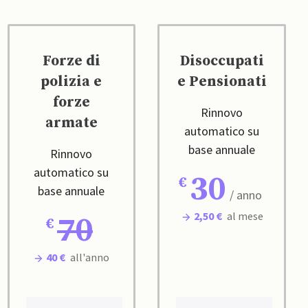
Forze di
Disoccupati
polizia e
e Pensionati
forze
Rinnovo
armate
automatico su
base annuale
Rinnovo
automatico su
30
base annuale
/ anno
2,50 €
al mese
70
40 €
all'anno