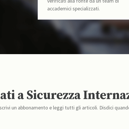
verificati alla fonte da un team di
accademici specializzati.
ti a Sicurezza Interna
crivi un abbonamento e leggi tutti gli articoli. Disdici quand