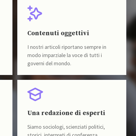
Contenuti oggettivi
I nostri articoli riportano sempre in
modo imparziale la voce di tutti i
governi del mondo.
Una redazione di esperti
Siamo sociologi, scienziati politici,
storici, interpreti di conferenza,