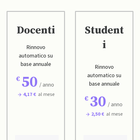
Docenti
Student
i
Rinnovo
automatico su
base annuale
Rinnovo
automatico su
50
base annuale
/ anno
4,17 €
al mese
30
/ anno
2,50 €
al mese