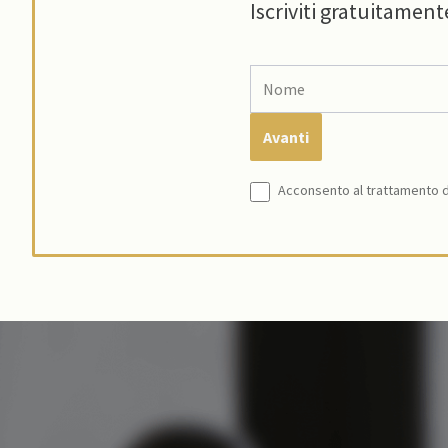
Iscriviti gratuitament
Acconsento al trattamento de