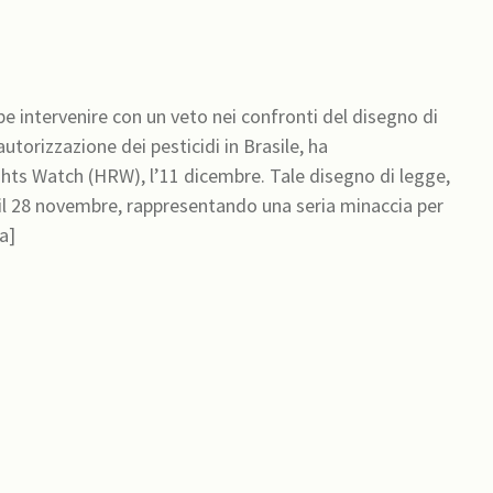
bbe intervenire con un veto nei confronti del disegno di
autorizzazione dei pesticidi in Brasile, ha
hts Watch (HRW), l’11 dicembre. Tale disegno di legge,
l 28 novembre, rappresentando una seria minaccia per
ua]