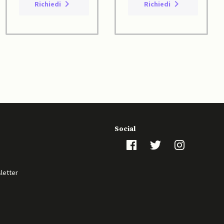
Richiedi
Richiedi
Social
sletter