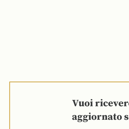
Vuoi riceve
aggiornato s