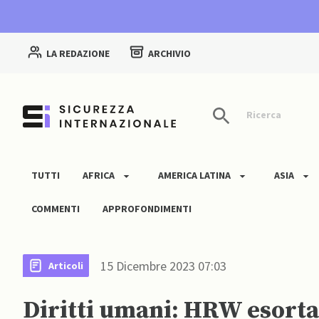
LA REDAZIONE
ARCHIVIO
Ricerca
TUTTI
AFRICA
AMERICA LATINA
ASIA
COMMENTI
APPROFONDIMENTI
15 Dicembre 2023 07:03
Articoli
Diritti umani: HRW esorta i