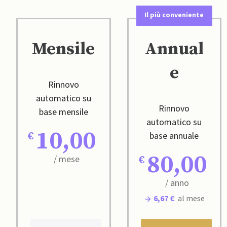
Il più conveniente
Mensile
Annual
e
Rinnovo
automatico su
Rinnovo
base mensile
automatico su
10,00
base annuale
80,00
/ mese
/ anno
6,67 €
al mese