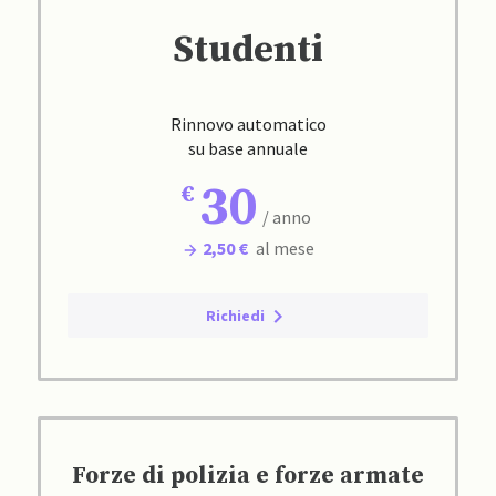
Studenti
Rinnovo automatico
su base annuale
30
/ anno
2,50 €
al mese
Richiedi
Forze di polizia e forze armate