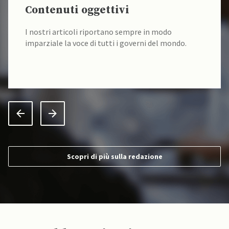
Contenuti oggettivi
I nostri articoli riportano sempre in modo
imparziale la voce di tutti i governi del mondo.
Scopri di più sulla redazione