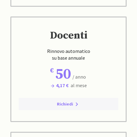
Docenti
Rinnovo automatico
su base annuale
50
/ anno
4,17 €
al mese
Richiedi