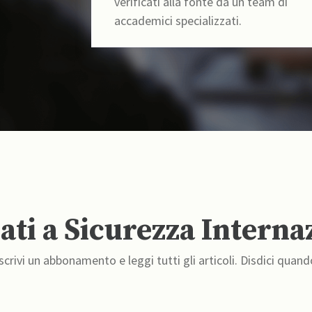
verificati alla fonte da un team di
accademici specializzati.
ti a Sicurezza Interna
crivi un abbonamento e leggi tutti gli articoli. Disdici quand