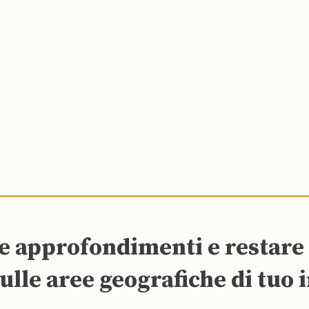
re approfondimenti e restar
ulle aree geografiche di tuo 