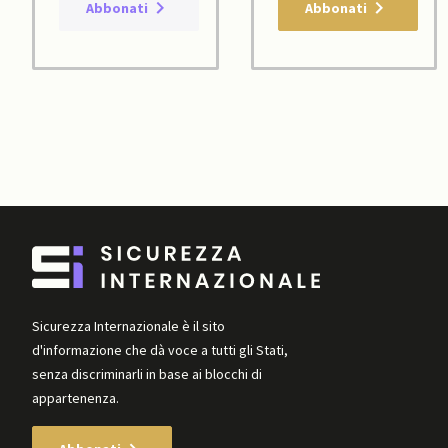
Abbonati
Abbonati
Sicurezza Internazionale è il sito
d'informazione che dà voce a tutti gli Stati,
senza discriminarli in base ai blocchi di
appartenenza.