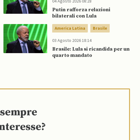
04 Agosto 2026 08:28
Putin rafforza relazioni
bilaterali con Lula
America Latina
Brasile
03 Agosto 2026 18:14
Brasile: Lula si ricandida per un
quarto mandato
e sempre
interesse?