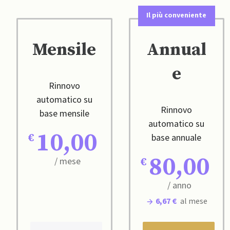
Il più conveniente
Mensile
Annual
e
Rinnovo
automatico su
Rinnovo
base mensile
automatico su
10,00
base annuale
80,00
/ mese
/ anno
6,67 €
al mese