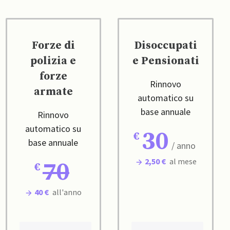
Forze di
Disoccupati
polizia e
e Pensionati
forze
Rinnovo
armate
automatico su
base annuale
Rinnovo
automatico su
30
base annuale
/ anno
2,50 €
al mese
70
40 €
all'anno