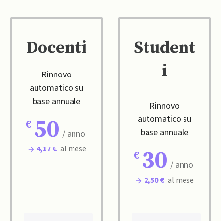
Docenti
Student
i
Rinnovo
automatico su
base annuale
Rinnovo
automatico su
50
base annuale
/ anno
4,17 €
al mese
30
/ anno
2,50 €
al mese