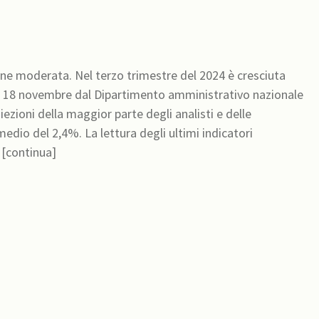
ne moderata. Nel terzo trimestre del 2024 è cresciuta
 il 18 novembre dal Dipartimento amministrativo nazionale
oiezioni della maggior parte degli analisti e delle
 degli ultimi indicatori
sembrerebbe suggerire alcune debolezze dell’economia [continua]