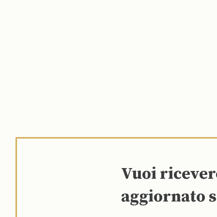
Vuoi riceve
aggiornato s