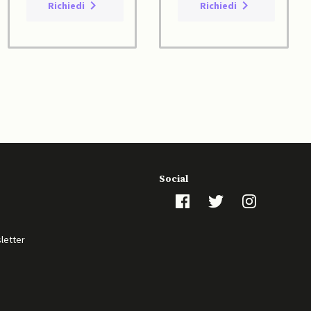
Richiedi
Richiedi
Social
sletter