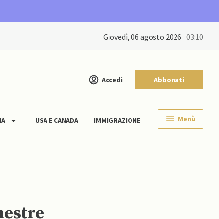
giovedì, 06 agosto 2026
03:10
Accedi
Abbonati
Menù
IA
USA E CANADA
IMMIGRAZIONE
mestre