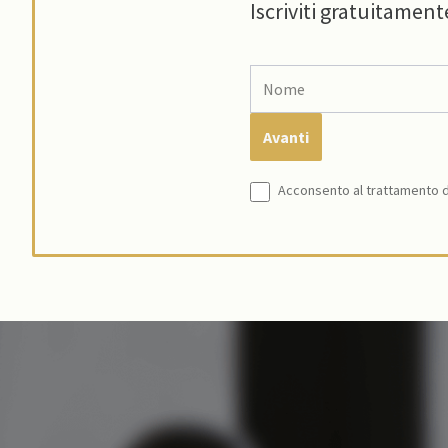
Iscriviti gratuitament
Acconsento al trattamento de