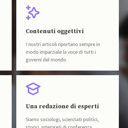
Contenuti oggettivi
I nostri articoli riportano sempre in
modo imparziale la voce di tutti i
governi del mondo.
Una redazione di esperti
Siamo sociologi, scienziati politici,
storici, interpreti di conferenza,