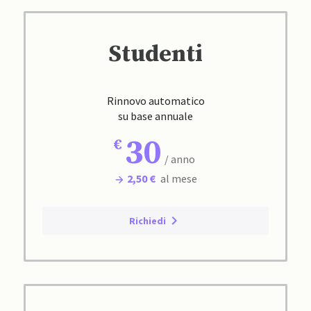
Studenti
Rinnovo automatico
su base annuale
30
/ anno
2,50 €
al mese
Richiedi