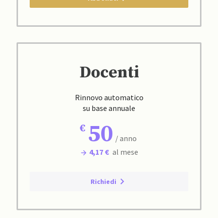
Docenti
Rinnovo automatico
su base annuale
50
/ anno
4,17 €
al mese
Richiedi