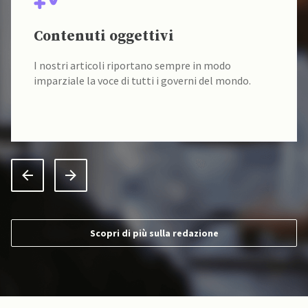
Contenuti oggettivi
I nostri articoli riportano sempre in modo
imparziale la voce di tutti i governi del mondo.
Scopri di più sulla redazione