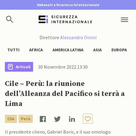
Abbonati a Sicurezza Internazionale
Direttore
Alessandro Orsini
TUTTI
AFRICA
AMERICA LATINA
ASIA
EUROPA
30 Novembre 2022 13:30
Articoli
Cile – Perù: la riunione
dell’Alleanza del Pacifico si terrà a
Lima
Cile
Perù
Il presidente cileno, Gabriel Boric, e il suo omologo