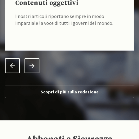
Contenuti oggettivi
I nostri articoli riportano sempre in modo
imparziale la voce di tutti i governi del mondo.
Scopri di più sulla redazione