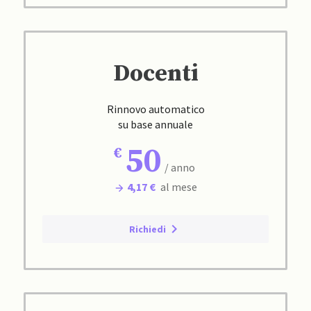
Docenti
Rinnovo automatico
su base annuale
50
/ anno
4,17 €
al mese
Richiedi