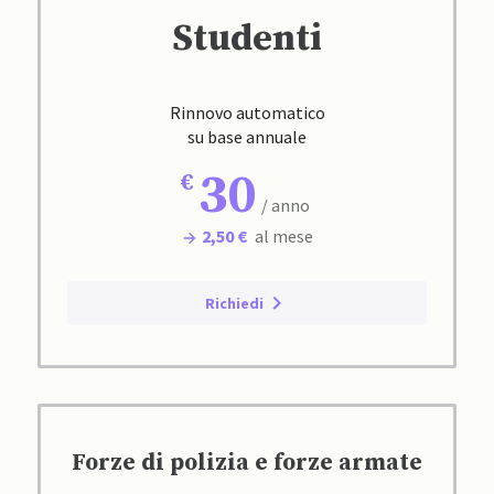
Studenti
Rinnovo automatico
su base annuale
30
/ anno
2,50 €
al mese
Richiedi
Forze di polizia e forze armate