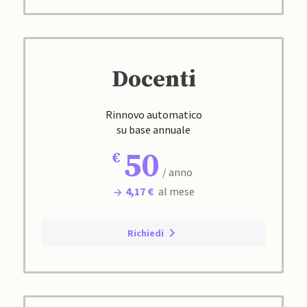
Docenti
Rinnovo automatico
su base annuale
50
/ anno
4,17 €
al mese
Richiedi