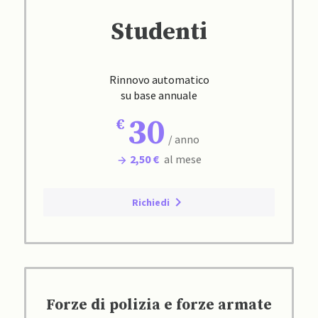
Studenti
Rinnovo automatico
su base annuale
30
/ anno
2,50 €
al mese
Richiedi
Forze di polizia e forze armate