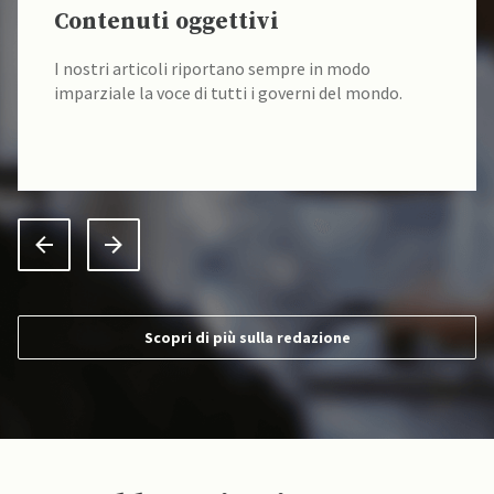
Contenuti oggettivi
I nostri articoli riportano sempre in modo
imparziale la voce di tutti i governi del mondo.
Scopri di più sulla redazione