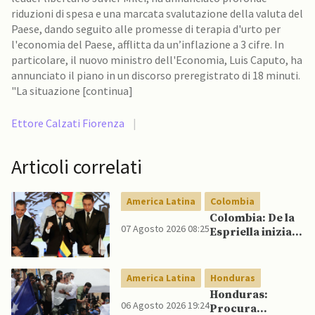
riduzioni di spesa e una marcata svalutazione della valuta del
Paese, dando seguito alle promesse di terapia d'urto per
l'economia del Paese, afflitta da un’inflazione a 3 cifre. In
particolare, il nuovo ministro dell'Economia, Luis Caputo, ha
annunciato il piano in un discorso preregistrato di 18 minuti.
"La situazione [continua]
Ettore Calzati Fiorenza
|
Articoli correlati
America Latina
Colombia
Colombia: De la
07 Agosto 2026 08:25
Espriella inizia il
mandato
quadriennale
America Latina
Honduras
Honduras:
06 Agosto 2026 19:24
Procura