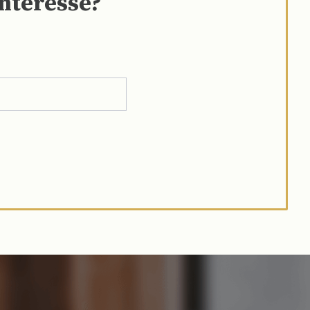
interesse?