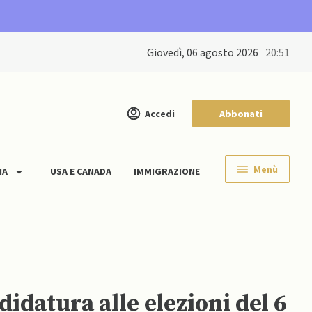
giovedì, 06 agosto 2026
20:51
Accedi
Abbonati
Menù
IA
USA E CANADA
IMMIGRAZIONE
idatura alle elezioni del 6