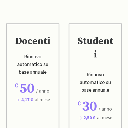
Docenti
Student
i
Rinnovo
automatico su
base annuale
Rinnovo
automatico su
50
base annuale
/ anno
4,17 €
al mese
30
/ anno
2,50 €
al mese