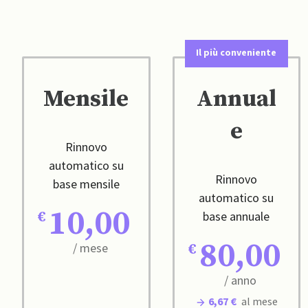
Il più conveniente
Mensile
Annual
e
Rinnovo
automatico su
Rinnovo
base mensile
automatico su
10,00
base annuale
80,00
/ mese
/ anno
6,67 €
al mese