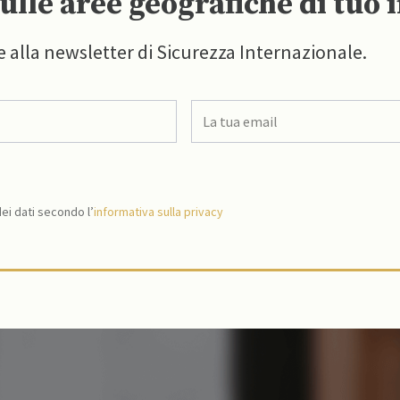
ulle aree geografiche di tuo 
e alla newsletter di Sicurezza Internazionale.
i dati secondo l’
informativa sulla privacy