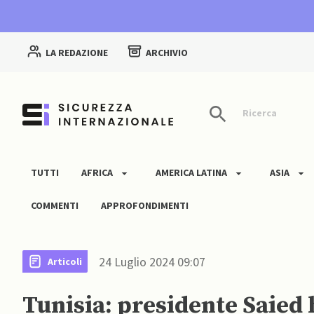
LA REDAZIONE
ARCHIVIO
Ricerca
TUTTI
AFRICA
AMERICA LATINA
ASIA
COMMENTI
APPROFONDIMENTI
24 Luglio 2024 09:07
Articoli
Tunisia: presidente Saied 