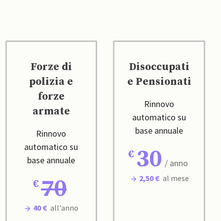
Forze di
Disoccupati
polizia e
e Pensionati
forze
Rinnovo
armate
automatico su
base annuale
Rinnovo
automatico su
30
base annuale
/ anno
2,50 €
al mese
70
40 €
all'anno