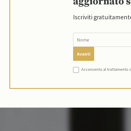
aggiornato s
Iscriviti gratuitament
Acconsento al trattamento de