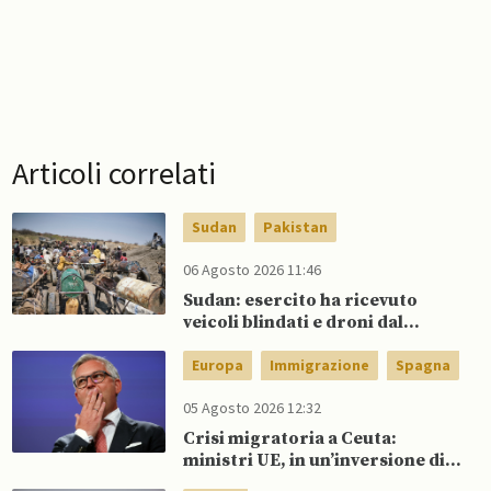
Articoli correlati
Sudan
Pakistan
06 Agosto 2026 11:46
Sudan: esercito ha ricevuto
veicoli blindati e droni dal
Pakistan
Europa
Immigrazione
Spagna
05 Agosto 2026 12:32
Crisi migratoria a Ceuta:
ministri UE, in un’inversione di
tendenza, si schierano a