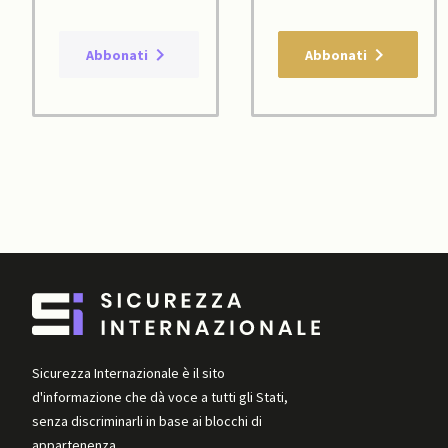
Abbonati
Abbonati
Sicurezza Internazionale è il sito
d'informazione che dà voce a tutti gli Stati,
senza discriminarli in base ai blocchi di
appartenenza.