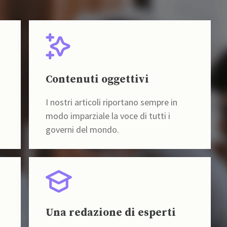
Contenuti oggettivi
I nostri articoli riportano sempre in
modo imparziale la voce di tutti i
governi del mondo.
Una redazione di esperti