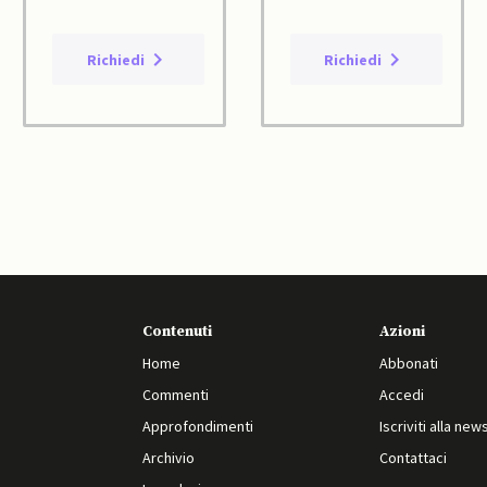
Richiedi
Richiedi
Contenuti
Azioni
Home
Abbonati
Commenti
Accedi
Approfondimenti
Iscriviti alla new
Archivio
Contattaci