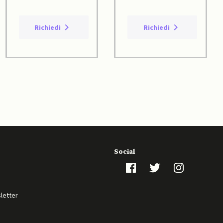
Richiedi
Richiedi
Social
sletter