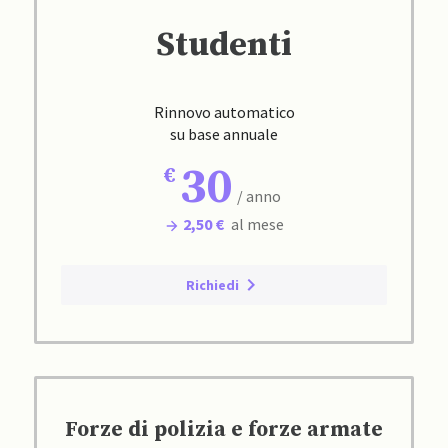
Studenti
Rinnovo automatico
su base annuale
30
/ anno
2,50 €
al mese
Richiedi
Forze di polizia e forze armate