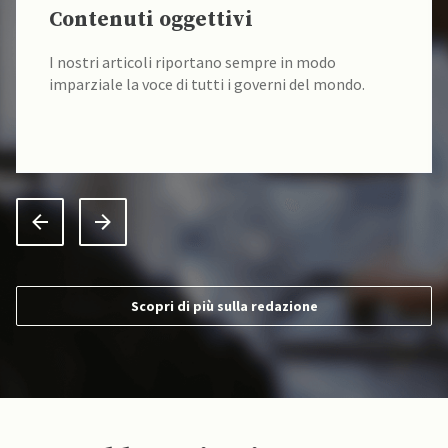
Contenuti oggettivi
I nostri articoli riportano sempre in modo
imparziale la voce di tutti i governi del mondo.
Scopri di più sulla redazione