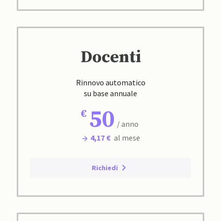
Docenti
Rinnovo automatico
su base annuale
50
/ anno
4,17 €
al mese
Richiedi