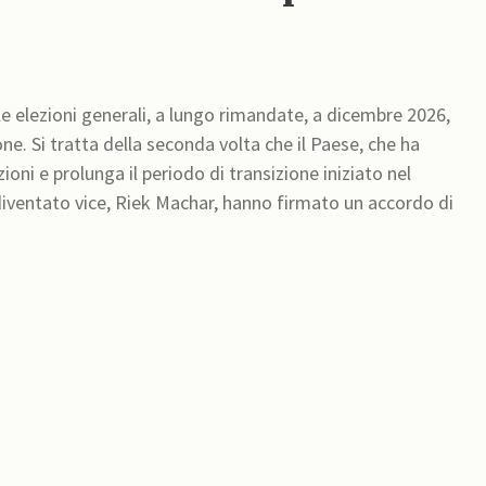
le elezioni generali, a lungo rimandate, a dicembre 2026,
. Si tratta della seconda volta che il Paese, che ha
ioni e prolunga il periodo di transizione iniziato nel
le diventato vice, Riek Machar, hanno firmato un accordo di