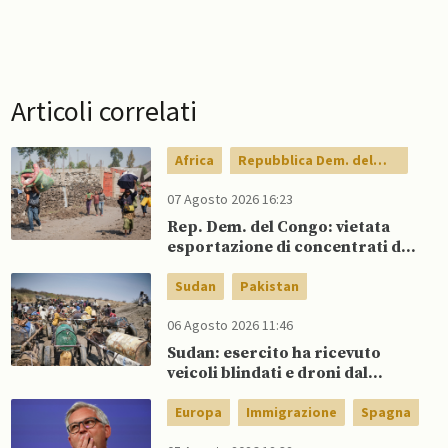
Articoli correlati
Africa
Repubblica Dem. del
Congo
07 Agosto 2026 16:23
Rep. Dem. del Congo: vietata
esportazione di concentrati di
rame e cobalto
Sudan
Pakistan
06 Agosto 2026 11:46
Sudan: esercito ha ricevuto
veicoli blindati e droni dal
Pakistan
Europa
Immigrazione
Spagna