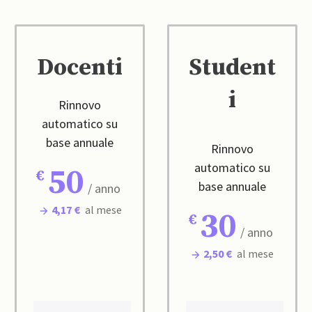
Docenti
Student
i
Rinnovo
automatico su
base annuale
Rinnovo
automatico su
50
base annuale
/ anno
4,17 €
al mese
30
/ anno
2,50 €
al mese