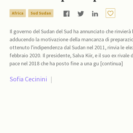
Africa
Sud Sudan
Il governo del Sudan del Sud ha annunciato che rinvierà 
adducendo la motivazione della mancanza di preparazione
ottenuto l'indipendenza dal Sudan nel 2011, rinvia le elez
febbraio 2020. Il presidente, Salva Kiir, e il suo ex riva
pace nel 2018 che ha posto fine a una gu [continua]
Sofia Cecinini
|