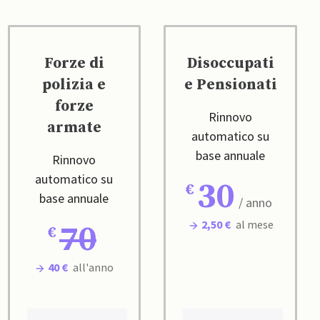
Forze di
Disoccupati
polizia e
e Pensionati
forze
Rinnovo
armate
automatico su
base annuale
Rinnovo
automatico su
30
base annuale
/ anno
2,50 €
al mese
70
40 €
all'anno