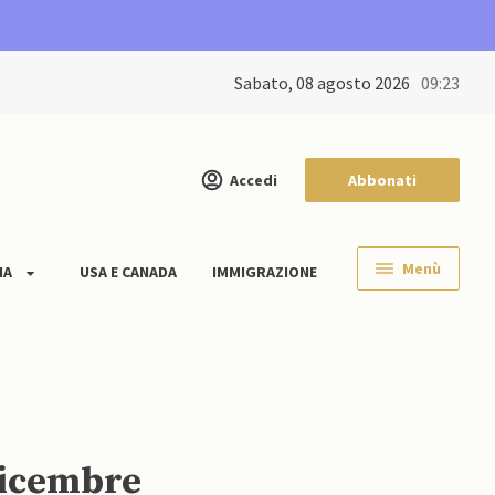
sabato, 08 agosto 2026
09:23
Accedi
Abbonati
Menù
IA
USA E CANADA
IMMIGRAZIONE
 dicembre