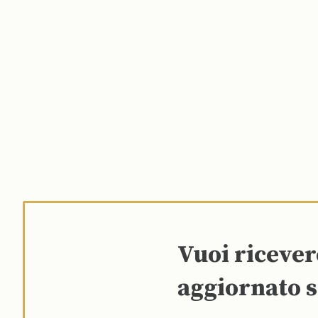
Vuoi riceve
aggiornato s