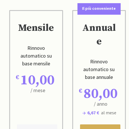
Il più conveniente
Mensile
Annual
e
Rinnovo
automatico su
Rinnovo
base mensile
automatico su
10,00
base annuale
80,00
/ mese
/ anno
6,67 €
al mese