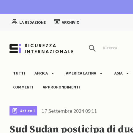
LA REDAZIONE
ARCHIVIO
Ricerca
TUTTI
AFRICA
AMERICA LATINA
ASIA
COMMENTI
APPROFONDIMENTI
17 Settembre 2024 09:11
Articoli
Sud Sudan posticipa di due