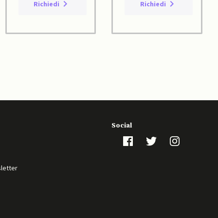
Richiedi
Richiedi
Social
sletter