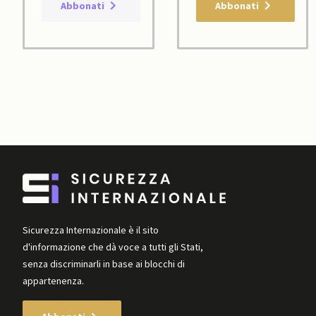
Abbonati
Abbonati
Sicurezza Internazionale è il sito
d'informazione che dà voce a tutti gli Stati,
senza discriminarli in base ai blocchi di
appartenenza.