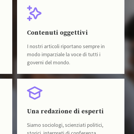
Contenuti oggettivi
I nostri articoli riportano sempre in
modo imparziale la voce di tutti i
governi del mondo.
Una redazione di esperti
Siamo sociologi, scienziati politici,
storici, interpreti di conferenza,