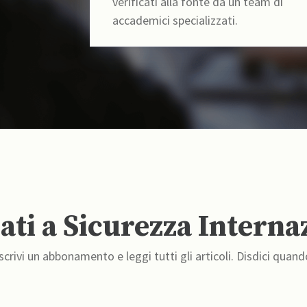
verificati alla fonte da un team di
accademici specializzati.
ti a Sicurezza Interna
crivi un abbonamento e leggi tutti gli articoli. Disdici quand