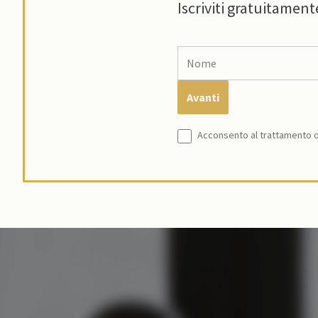
Iscriviti gratuitament
Acconsento al trattamento de