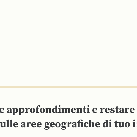
re approfondimenti e restar
ulle aree geografiche di tuo 