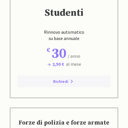
Studenti
Rinnovo automatico
su base annuale
30
/ anno
2,50 €
al mese
Richiedi
Forze di polizia e forze armate