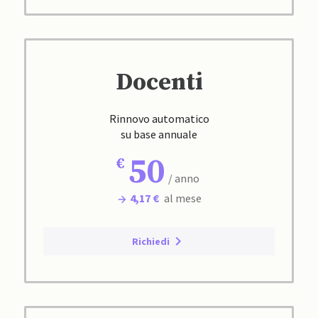
Docenti
Rinnovo automatico
su base annuale
50
/ anno
4,17 €
al mese
Richiedi