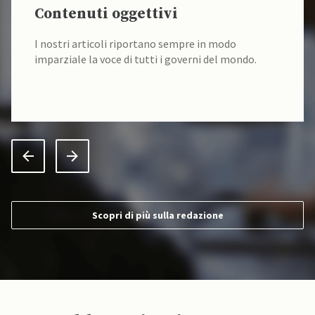
Contenuti oggettivi
I nostri articoli riportano sempre in modo
imparziale la voce di tutti i governi del mondo.
Scopri di più sulla redazione