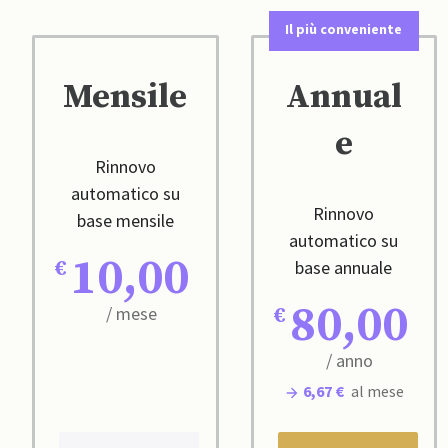
Il più conveniente
Mensile
Annual
e
Rinnovo
automatico su
Rinnovo
base mensile
automatico su
10,00
base annuale
80,00
/ mese
/ anno
6,67 €
al mese