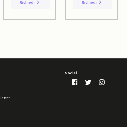
Richiedi
Richiedi
Social
sletter