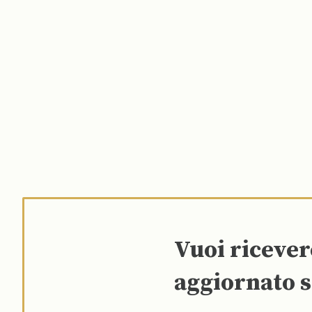
Vuoi riceve
aggiornato s