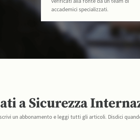
verificati alla fonte da un team di
accademici specializzati.
ti a Sicurezza Interna
crivi un abbonamento e leggi tutti gli articoli. Disdici quand