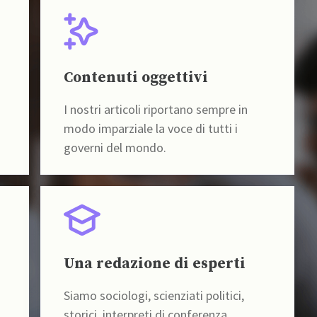
Contenuti oggettivi
I nostri articoli riportano sempre in
modo imparziale la voce di tutti i
governi del mondo.
Una redazione di esperti
Siamo sociologi, scienziati politici,
storici, interpreti di conferenza,