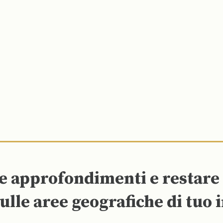
re approfondimenti e restar
ulle aree geografiche di tuo 