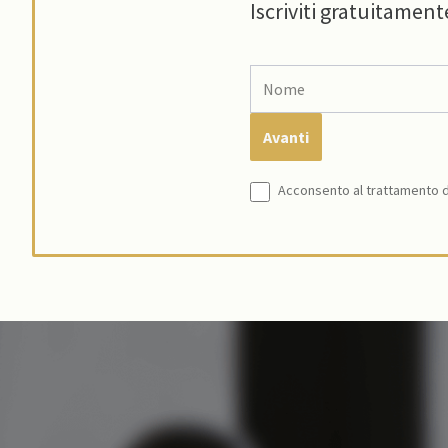
Iscriviti gratuitament
Acconsento al trattamento de