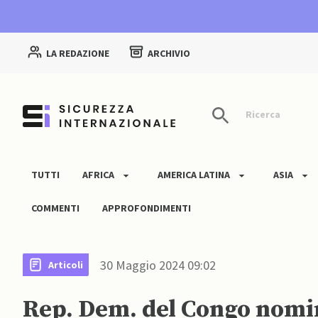
LA REDAZIONE
ARCHIVIO
Ricerca
TUTTI
AFRICA
AMERICA LATINA
ASIA
COMMENTI
APPROFONDIMENTI
30 Maggio 2024 09:02
Articoli
Rep. Dem. del Congo nomi