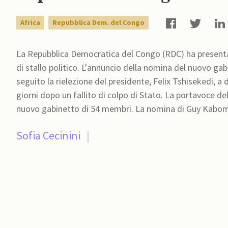
Africa
Repubblica Dem. del Congo
La Repubblica Democratica del Congo (RDC) ha presenta
di stallo politico. L'annuncio della nomina del nuovo ga
seguito la rielezione del presidente, Felix Tshisekedi, 
giorni dopo un fallito di colpo di Stato. La portavoce d
nuovo gabinetto di 54 membri. La nomina di Guy Kabom
Sofia Cecinini
|