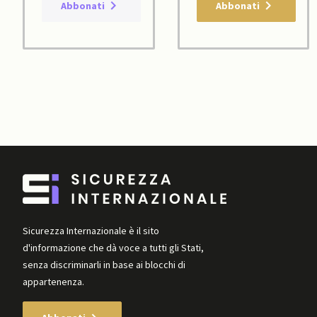
Abbonati
Abbonati
Sicurezza Internazionale è il sito
d'informazione che dà voce a tutti gli Stati,
senza discriminarli in base ai blocchi di
appartenenza.