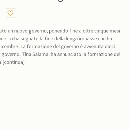
to un nuovo governo, ponendo fine a oltre cinque mesi
binetto ha segnato la fine della lunga impasse che ha
a dicembre. La formazione del governo è avvenuta dieci
el governo, Tina Salama, ha annunciato la formazione del
 [continua]