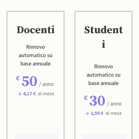
Docenti
Student
i
Rinnovo
automatico su
base annuale
Rinnovo
automatico su
50
base annuale
/ anno
4,17 €
al mese
30
/ anno
2,50 €
al mese