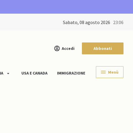
sabato, 08 agosto 2026
23:06
Accedi
Abbonati
Menù
IA
USA E CANADA
IMMIGRAZIONE