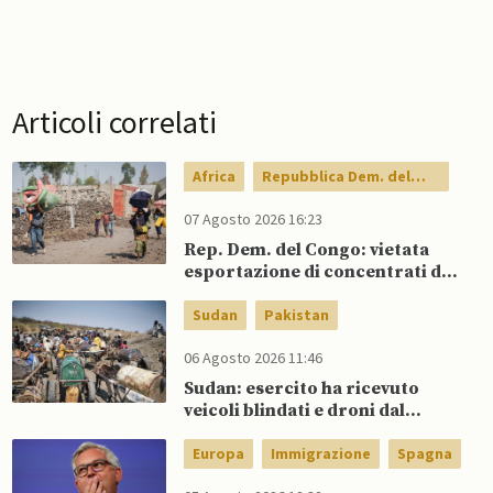
Articoli correlati
Africa
Repubblica Dem. del
Congo
07 Agosto 2026 16:23
Rep. Dem. del Congo: vietata
esportazione di concentrati di
rame e cobalto
Sudan
Pakistan
06 Agosto 2026 11:46
Sudan: esercito ha ricevuto
veicoli blindati e droni dal
Pakistan
Europa
Immigrazione
Spagna