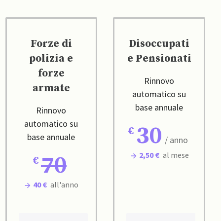
Forze di
Disoccupati
polizia e
e Pensionati
forze
Rinnovo
armate
automatico su
base annuale
Rinnovo
automatico su
30
base annuale
/ anno
2,50 €
al mese
70
40 €
all'anno