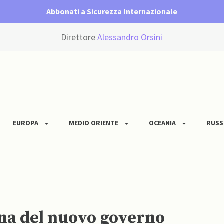
Abbonati a Sicurezza Internazionale
Direttore
Alessandro Orsini
EUROPA
MEDIO ORIENTE
OCEANIA
RUSS
na del nuovo governo