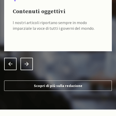
Contenuti oggettivi
I nostri articoli riportano sempre in modo
imparziale la voce di tutti i governi del mondo.
Scopri di più sulla redazione