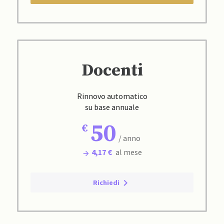
Docenti
Rinnovo automatico
su base annuale
50
/ anno
4,17 €
al mese
Richiedi