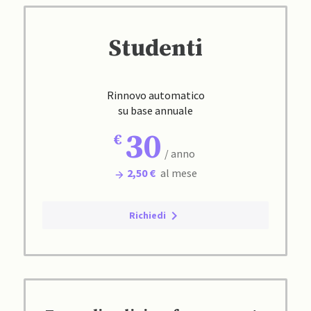
Studenti
Rinnovo automatico
su base annuale
30
/ anno
2,50 €
al mese
Richiedi