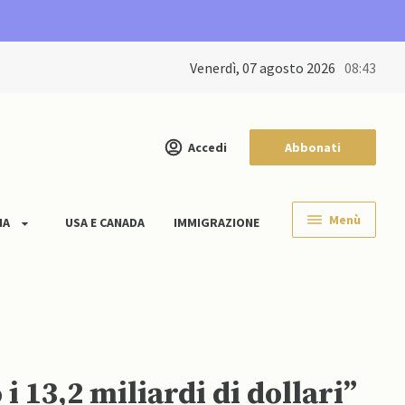
venerdì, 07 agosto 2026
08:43
Accedi
Abbonati
Menù
IA
USA E CANADA
IMMIGRAZIONE
i 13,2 miliardi di dollari”