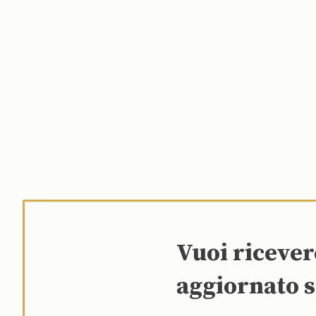
Vuoi riceve
aggiornato s