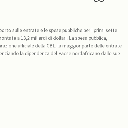
orto sulle entrate e le spese pubbliche per i primi sette
ntate a 13,2 miliardi di dollari. La spesa pubblica,
iarazione ufficiale della CBL, la maggior parte delle entrate
videnziando la dipendenza del Paese nordafricano dalle sue