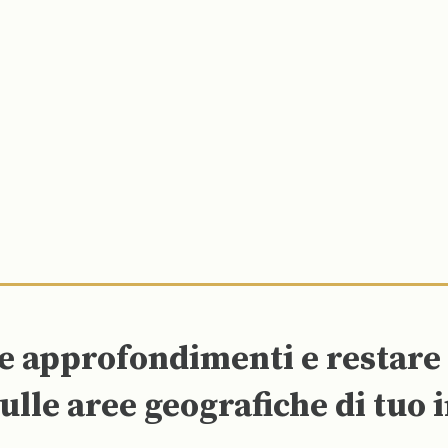
re approfondimenti e restar
ulle aree geografiche di tuo 