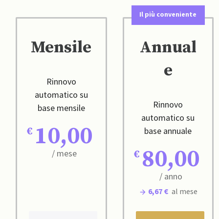
Il più conveniente
Mensile
Annual
e
Rinnovo
automatico su
Rinnovo
base mensile
automatico su
10,00
base annuale
80,00
/ mese
/ anno
6,67 €
al mese