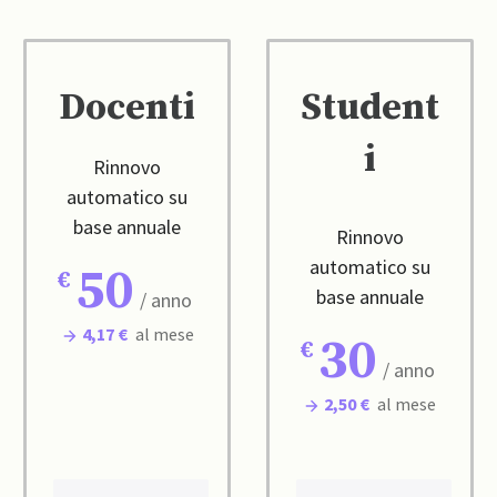
Docenti
Student
i
Rinnovo
automatico su
base annuale
Rinnovo
automatico su
50
base annuale
/ anno
4,17 €
al mese
30
/ anno
2,50 €
al mese