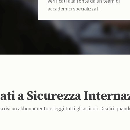
verificati alla fonte da un team di
accademici specializzati.
ti a Sicurezza Interna
crivi un abbonamento e leggi tutti gli articoli. Disdici quand