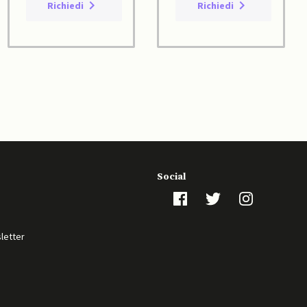
Richiedi
Richiedi
Social
sletter