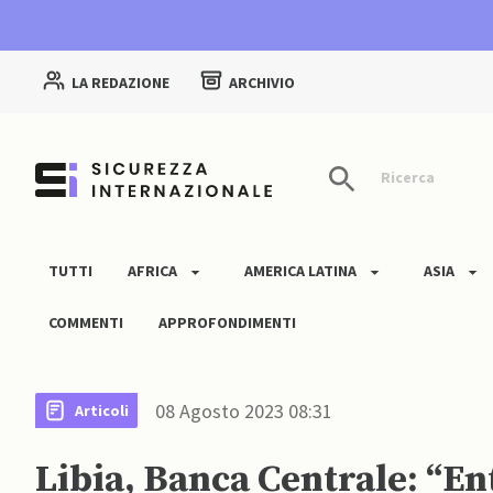
LA REDAZIONE
ARCHIVIO
Ricerca
TUTTI
AFRICA
AMERICA LATINA
ASIA
COMMENTI
APPROFONDIMENTI
08 Agosto 2023 08:31
Articoli
Libia, Banca Centrale: “Ent