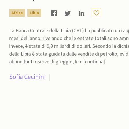
Africa
Libia
La Banca Centrale della Libia (CBL) ha pubblicato un rapp
mesi dell'anno, rivelando che le entrate totali sono ammo
invece, è stata di 9,9 miliardi di dollari. Secondo la dich
della Libia è stata guidata dalle vendite di petrolio, e
abbondanti riserve di greggio, le c [continua]
Sofia Cecinini
|