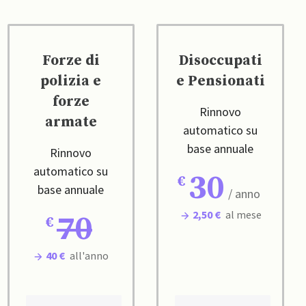
Forze di
Disoccupati
polizia e
e Pensionati
forze
Rinnovo
armate
automatico su
base annuale
Rinnovo
automatico su
30
base annuale
/ anno
2,50 €
al mese
70
40 €
all'anno