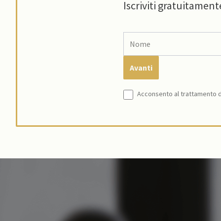
Iscriviti gratuitament
Acconsento al trattamento de