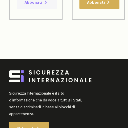
Abbonati
Abbonati
Sicurezza Internazionale è il sito
d'informazione che dà voce a tutti gli Stati,
senza discriminarli in base ai blocchi di
appartenenza.