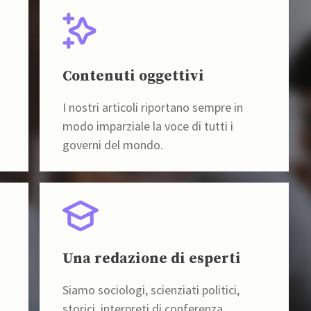
Contenuti oggettivi
I nostri articoli riportano sempre in
modo imparziale la voce di tutti i
governi del mondo.
Una redazione di esperti
Siamo sociologi, scienziati politici,
storici, interpreti di conferenza,