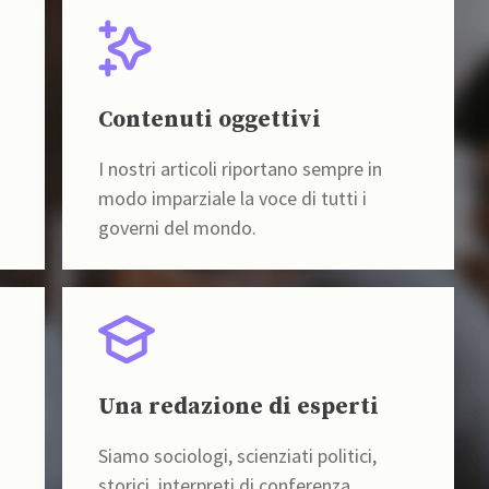
Contenuti oggettivi
I nostri articoli riportano sempre in
modo imparziale la voce di tutti i
governi del mondo.
Una redazione di esperti
Siamo sociologi, scienziati politici,
storici, interpreti di conferenza,