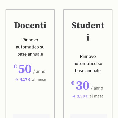
Docenti
Student
i
Rinnovo
automatico su
base annuale
Rinnovo
automatico su
50
base annuale
/ anno
4,17 €
al mese
30
/ anno
2,50 €
al mese