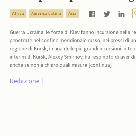
Africa
America Latina
Asia
Guerra Ucraina: le forze di Kiev fanno incursione nella r
penetrate nel confine meridionale russo, nei pressi di u
regione di Kursk, in una delle più grandi incursioni in ter
interim di Kursk, Alexey Smirnov, ha reso noto di aver d
anche se non è chiaro quali misure [continua]
Redazione
|