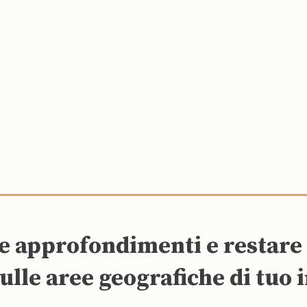
re approfondimenti e restar
ulle aree geografiche di tuo 