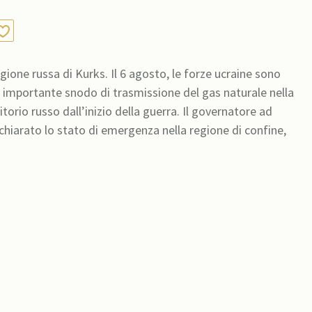
egione russa di Kurks. Il 6 agosto, le forze ucraine sono
n importante snodo di trasmissione del gas naturale nella
ritorio russo dall’inizio della guerra. Il governatore ad
ichiarato lo stato di emergenza nella regione di confine,