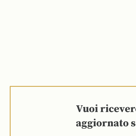
Vuoi riceve
aggiornato s