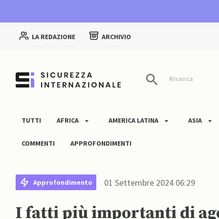
LA REDAZIONE
ARCHIVIO
Ricerca
TUTTI
AFRICA
AMERICA LATINA
ASIA
COMMENTI
APPROFONDIMENTI
01 Settembre 2024 06:29
Approfondimento
I fatti più importanti di a