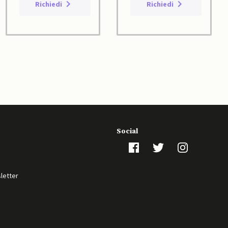
Richiedi
Richiedi
Social
sletter