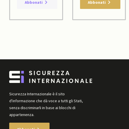
Abbonati
Abbonati
Sicurezza Internazionale è il sito
d'informazione che dà voce a tutti gli Stati,
senza discriminarli in base ai blocchi di
appartenenza.