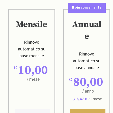
Il più conveniente
Mensile
Annual
e
Rinnovo
automatico su
Rinnovo
base mensile
automatico su
10,00
base annuale
80,00
/ mese
/ anno
6,67 €
al mese