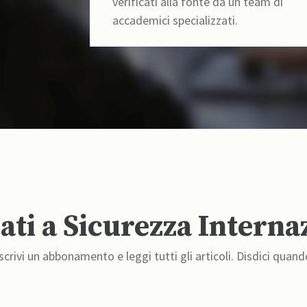
verificati alla fonte da un team di
accademici specializzati.
ti a Sicurezza Interna
crivi un abbonamento e leggi tutti gli articoli. Disdici quand