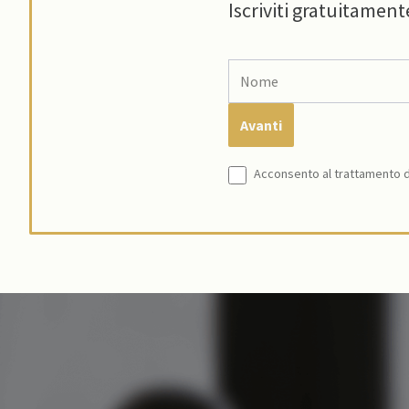
Iscriviti gratuitament
Acconsento al trattamento de