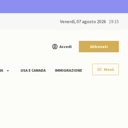
venerdì, 07 agosto 2026
19:15
Accedi
Abbonati
Menù
IA
USA E CANADA
IMMIGRAZIONE