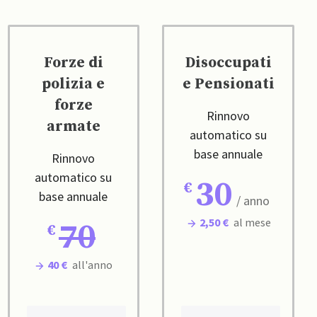
Forze di
Disoccupati
polizia e
e Pensionati
forze
Rinnovo
armate
automatico su
base annuale
Rinnovo
automatico su
30
base annuale
/ anno
2,50 €
al mese
70
40 €
all'anno