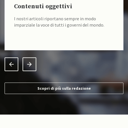
Contenuti oggettivi
I nostri articoli riportano sempre in modo
imparziale la voce di tutti i governi del mondo.
Scopri di più sulla redazione