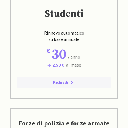
Studenti
Rinnovo automatico
su base annuale
30
/ anno
2,50 €
al mese
Richiedi
Forze di polizia e forze armate