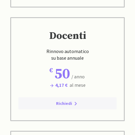
Docenti
Rinnovo automatico
su base annuale
50
/ anno
4,17 €
al mese
Richiedi