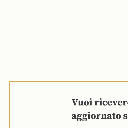
Vuoi riceve
aggiornato s