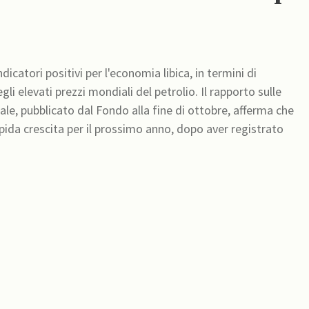
icatori positivi per l'economia libica, in termini di
li elevati prezzi mondiali del petrolio. Il rapporto sulle
rale, pubblicato dal Fondo alla fine di ottobre, afferma che
rapida crescita per il prossimo anno, dopo aver registrato