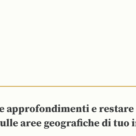
re approfondimenti e restar
ulle aree geografiche di tuo 