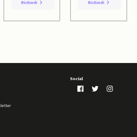
Richiedi
Richiedi
Social
sletter