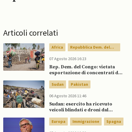
Articoli correlati
Africa
Repubblica Dem. del
Congo
07 Agosto 2026 16:23
Rep. Dem. del Congo: vietata
esportazione di concentrati di
rame e cobalto
Sudan
Pakistan
06 Agosto 2026 11:46
Sudan: esercito ha ricevuto
veicoli blindati e droni dal
Pakistan
Europa
Immigrazione
Spagna