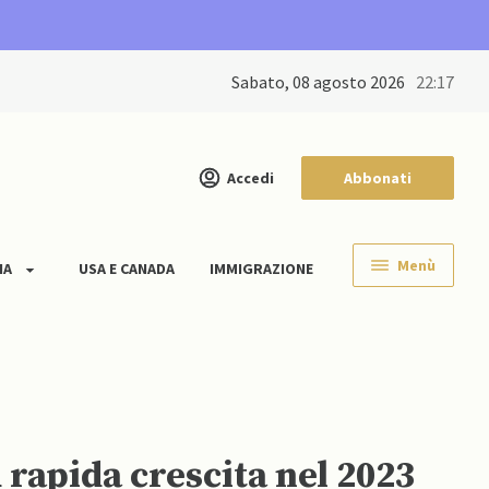
sabato, 08 agosto 2026
22:17
Accedi
Abbonati
Menù
IA
USA E CANADA
IMMIGRAZIONE
ù rapida crescita nel 2023