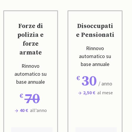
Forze di
Disoccupati
polizia e
e Pensionati
forze
Rinnovo
armate
automatico su
base annuale
Rinnovo
automatico su
30
base annuale
/ anno
2,50 €
al mese
70
40 €
all'anno