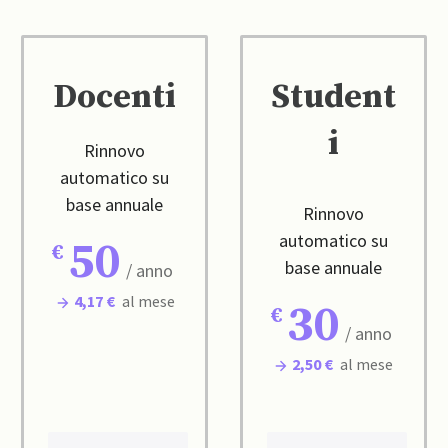
Docenti
Student
i
Rinnovo
automatico su
base annuale
Rinnovo
automatico su
50
base annuale
/ anno
4,17 €
al mese
30
/ anno
2,50 €
al mese