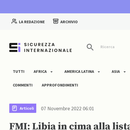
LA REDAZIONE
ARCHIVIO
Ricerca
TUTTI
AFRICA
AMERICA LATINA
ASIA
COMMENTI
APPROFONDIMENTI
07 Novembre 2022 06:01
Articoli
FMI: Libia in cima alla lis