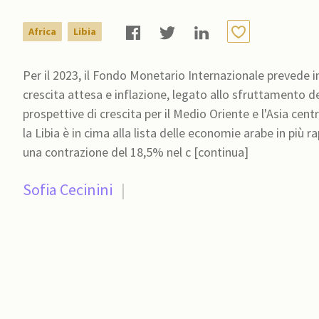
Africa
Libia
Per il 2023, il Fondo Monetario Internazionale prevede ind
crescita attesa e inflazione, legato allo sfruttamento deg
prospettive di crescita per il Medio Oriente e l'Asia cent
la Libia è in cima alla lista delle economie arabe in più 
una contrazione del 18,5% nel c [continua]
Sofia Cecinini
|