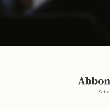
Abbona
Sottos