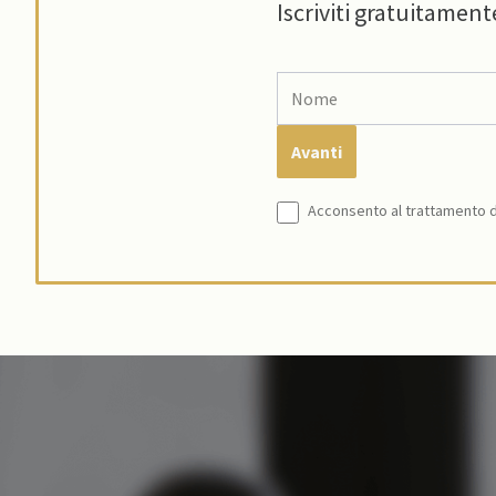
Iscriviti gratuitament
Acconsento al trattamento de