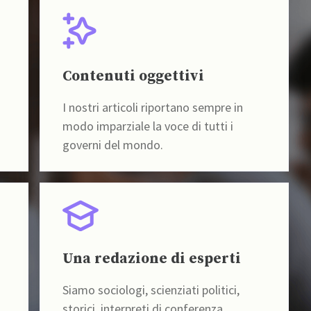
Contenuti oggettivi
I nostri articoli riportano sempre in
modo imparziale la voce di tutti i
governi del mondo.
Una redazione di esperti
Siamo sociologi, scienziati politici,
storici, interpreti di conferenza,