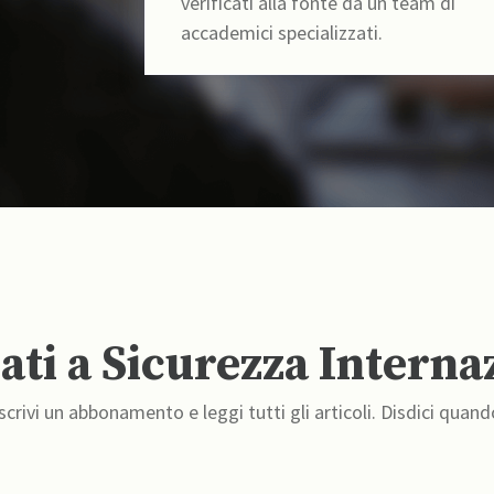
verificati alla fonte da un team di
accademici specializzati.
ti a Sicurezza Interna
crivi un abbonamento e leggi tutti gli articoli. Disdici quand