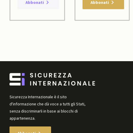
Abbonati
Abbonati
Sicurezza Internazionale è il sito
d'informazione che dà voce a tutti gli Stati,
senza discriminarli in base ai blocchi di
appartenenza.