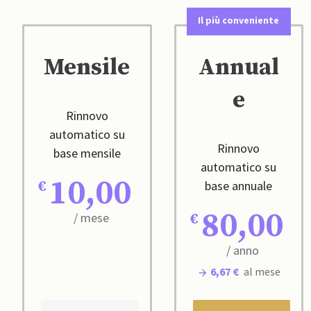
Il più conveniente
Mensile
Annual
e
Rinnovo
automatico su
Rinnovo
base mensile
automatico su
10,00
base annuale
80,00
/ mese
/ anno
6,67 €
al mese