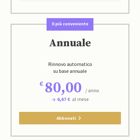
Il più conveniente
Annuale
Rinnovo automatico
su base annuale
80,00
/ anno
6,67 €
al mese
Abbonati