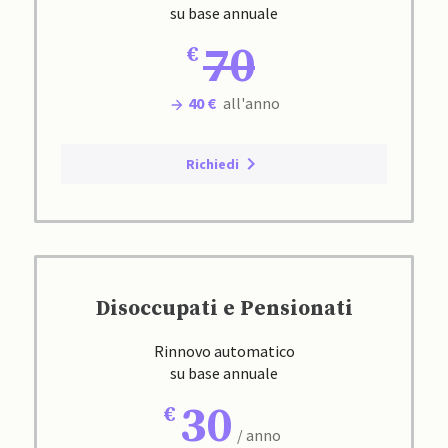
su base annuale
70
40 €
all'anno
Richiedi
Disoccupati e Pensionati
Rinnovo automatico
su base annuale
30
/ anno