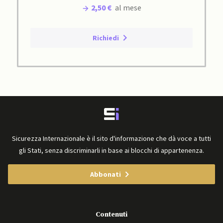
2,50 €
al mese
Richiedi
Sicurezza Internazionale è il sito d'informazione che dà voce a tutti
gli Stati, senza discriminarli in base ai blocchi di appartenenza.
Abbonati
Contenuti