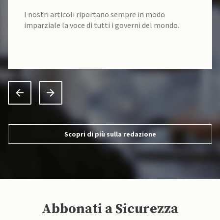
I nostri articoli riportano sempre in modo
imparziale la voce di tutti i governi del mondo.
Scopri di più sulla redazione
Abbonati a Sicurezza