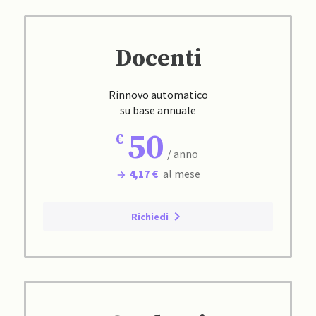
Docenti
Rinnovo automatico
su base annuale
50
/ anno
4,17 €
al mese
Richiedi