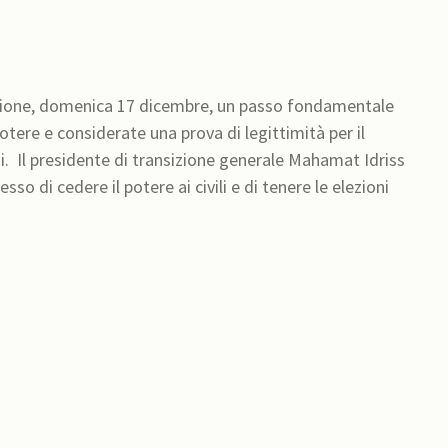
tuzione, domenica 17 dicembre, un passo fondamentale
otere e considerate una prova di legittimità per il
ni. Il presidente di transizione generale Mahamat Idriss
so di cedere il potere ai civili e di tenere le elezioni