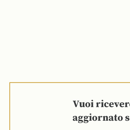
Vuoi riceve
aggiornato s