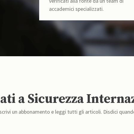
verificati alla fonte da un team di
accademici specializzati.
ti a Sicurezza Interna
crivi un abbonamento e leggi tutti gli articoli. Disdici quand