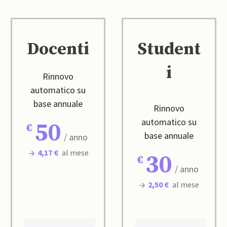
Docenti
Student
i
Rinnovo
automatico su
base annuale
Rinnovo
automatico su
50
base annuale
/ anno
4,17 €
al mese
30
/ anno
2,50 €
al mese