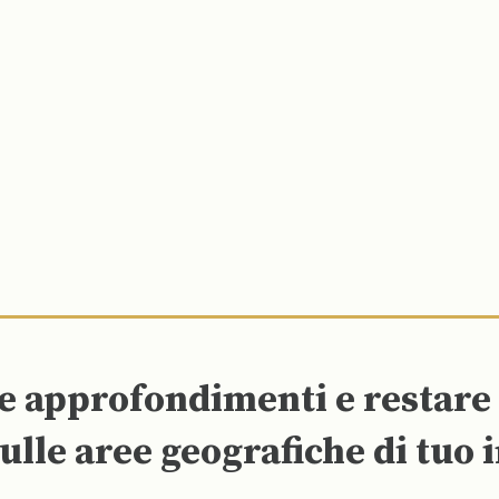
re approfondimenti e restar
ulle aree geografiche di tuo 