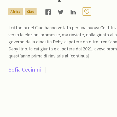
Africa
Ciad
I cittadini del Ciad hanno votato per una nuova Costi
verso le elezioni promesse, ma rinviate, dalla giunta al p
governo della dinastia Deby, al potere da oltre trent’an
Deby Itno, la cui giunta è al potere dal 2021, aveva promes
quest’anno prima di rinviarle al [continua]
Sofia Cecinini
|