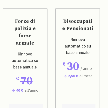
Forze di
Disoccupati
polizia e
e Pensionati
forze
Rinnovo
armate
automatico su
base annuale
Rinnovo
automatico su
30
base annuale
/ anno
2,50 €
al mese
70
40 €
all'anno