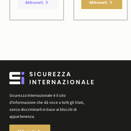
Abbonati
Abbonati
Sicurezza Internazionale è il sito
d'informazione che dà voce a tutti gli Stati,
senza discriminarli in base ai blocchi di
appartenenza.