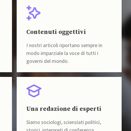
Contenuti oggettivi
I nostri articoli riportano sempre in
modo imparziale la voce di tutti i
governi del mondo.
Una redazione di esperti
Siamo sociologi, scienziati politici,
storici, interpreti di conferenza,