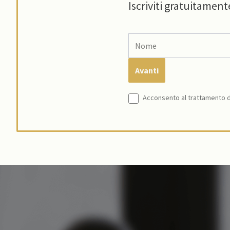
Iscriviti gratuitament
Acconsento al trattamento de