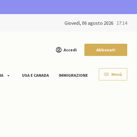
giovedì, 06 agosto 2026
17:14
Accedi
Abbonati
Menù
IA
USA E CANADA
IMMIGRAZIONE