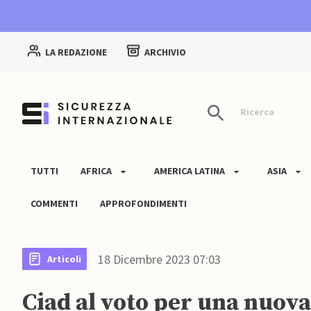
LA REDAZIONE
ARCHIVIO
Ricerca
TUTTI
AFRICA
AMERICA LATINA
ASIA
COMMENTI
APPROFONDIMENTI
18 Dicembre 2023 07:03
Articoli
Ciad al voto per una nuova