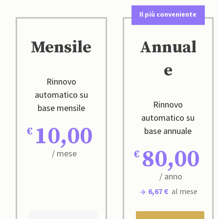
Il più conveniente
Mensile
Annual
e
Rinnovo
automatico su
Rinnovo
base mensile
automatico su
10,00
base annuale
80,00
/ mese
/ anno
6,67 €
al mese