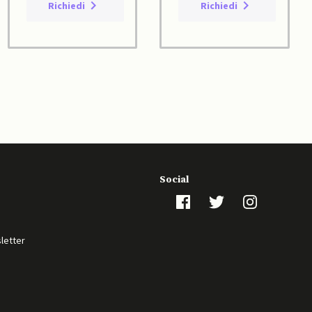
Richiedi
Richiedi
Social
sletter