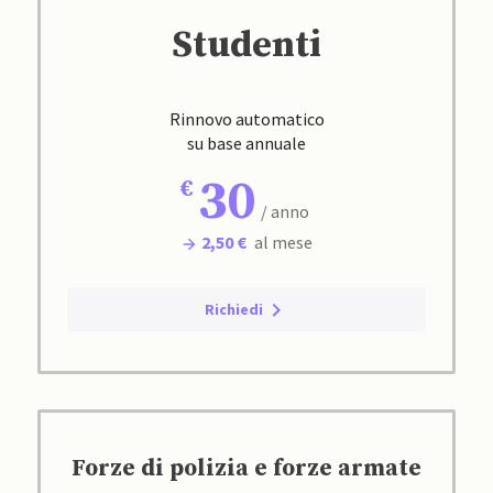
Studenti
Rinnovo automatico
su base annuale
30
/ anno
2,50 €
al mese
Richiedi
Forze di polizia e forze armate