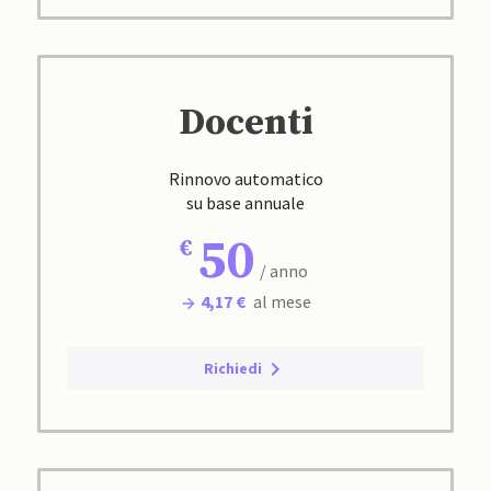
Docenti
Rinnovo automatico
su base annuale
50
/ anno
4,17 €
al mese
Richiedi