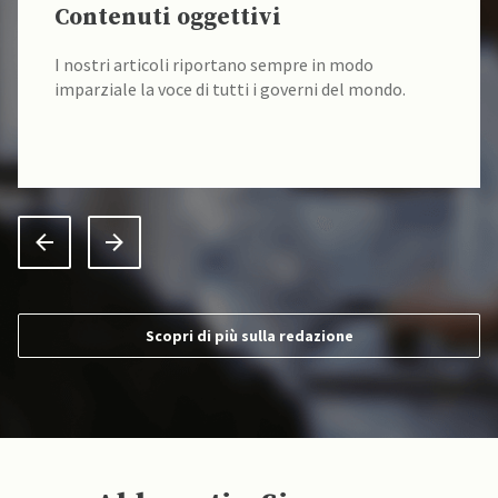
Contenuti oggettivi
I nostri articoli riportano sempre in modo
imparziale la voce di tutti i governi del mondo.
Scopri di più sulla redazione