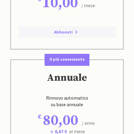
10,00
/ mese
Abbonati
Il più conveniente
Annuale
Rinnovo automatico
su base annuale
80,00
/ anno
6,67 €
al mese