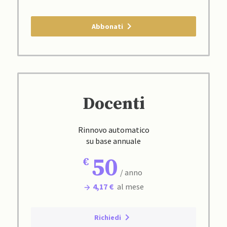
Abbonati
Docenti
Rinnovo automatico
su base annuale
50
/ anno
4,17 €
al mese
Richiedi