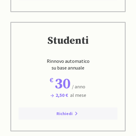
Studenti
Rinnovo automatico
su base annuale
30
/ anno
2,50 €
al mese
Richiedi