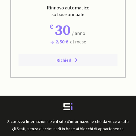
Rinnovo automatico
su base annuale
30
/ anno
2,50 €
al mese
Richiedi
Sicurezza Internazionale è il sito d'informazione che dà voce a tutti
gli Stati, senza discriminarli in base ai blocchi di appartenenza.