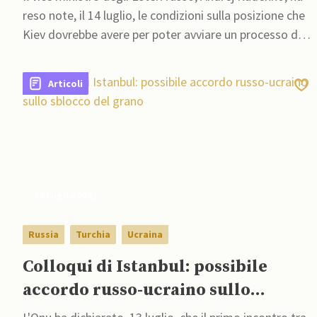
reso note, il 14 luglio, le condizioni sulla posizione che
Kiev dovrebbe avere per poter avviare un processo di
pace
Articoli
14 Luglio 2022
Russia
Turchia
Ucraina
Colloqui di Istanbul: possibile
accordo russo-ucraino sullo
sblocco del grano