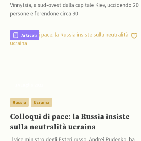
Vinnytsia, a sud-ovest dalla capitale Kiev, uccidendo 20
persone e ferendone circa 90
Articoli
14 Luglio 2022
Russia
Ucraina
Colloqui di pace: la Russia insiste
sulla neutralità ucraina
Il vice ministro degli Esteri russo, Andrej Rudenko, ha