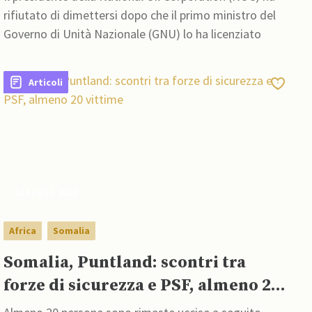
rifiutato di dimettersi dopo che il primo ministro del
Governo di Unità Nazionale (GNU) lo ha licenziato
Articoli
13 Luglio 2022
Africa
Somalia
Somalia, Puntland: scontri tra
forze di sicurezza e PSF, almeno 20
vittime