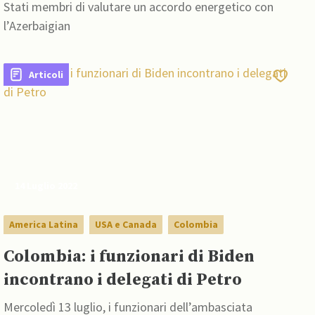
Stati membri di valutare un accordo energetico con
l’Azerbaigian
Articoli
14 Luglio 2022
America Latina
USA e Canada
Colombia
Colombia: i funzionari di Biden
incontrano i delegati di Petro
Mercoledì 13 luglio, i funzionari dell’ambasciata