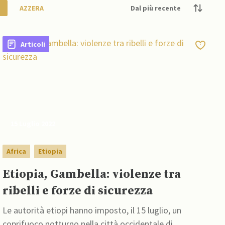
AZZERA
Articoli
15 Luglio 2022
Africa
Etiopia
Etiopia, Gambella: violenze tra
ribelli e forze di sicurezza
Le autorità etiopi hanno imposto, il 15 luglio, un
coprifuoco notturno nella città occidentale di