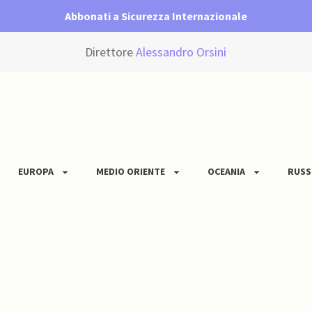
Abbonati a Sicurezza Internazionale
Direttore
Alessandro Orsini
EUROPA
MEDIO ORIENTE
OCEANIA
RUSS