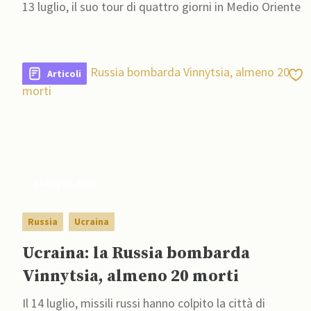
13 luglio, il suo tour di quattro giorni in Medio Oriente
Articoli
14 Luglio 2022
Russia
Ucraina
Ucraina: la Russia bombarda
Vinnytsia, almeno 20 morti
Il 14 luglio, missili russi hanno colpito la città di