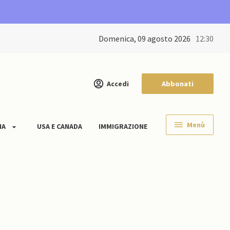
domenica, 09 agosto 2026
12:30
Accedi
Abbonati
Menù
IA
USA E CANADA
IMMIGRAZIONE