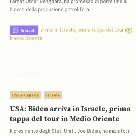
Farhat Omar Bengdara, ha promesso di porre fine al
blocco della produzione petrolifera
Articoli
14 Luglio 2022
USA e Canada
Israele
USA: Biden arriva in Israele, prima
tappa del tour in Medio Oriente
Il presidente degli Stati Uniti, Joe Biden, ha iniziato, il