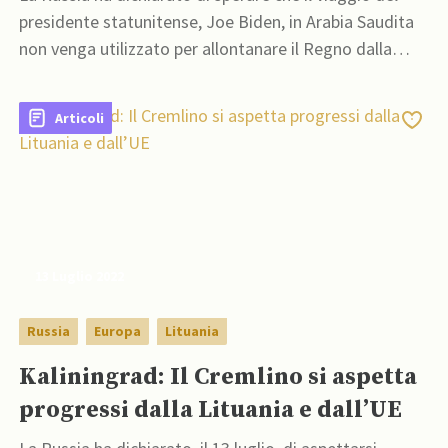
presidente statunitense, Joe Biden, in Arabia Saudita
non venga utilizzato per allontanare il Regno dalla
Federazione
Articoli
13 Luglio 2022
Russia
Europa
Lituania
Kaliningrad: Il Cremlino si aspetta
progressi dalla Lituania e dall’UE