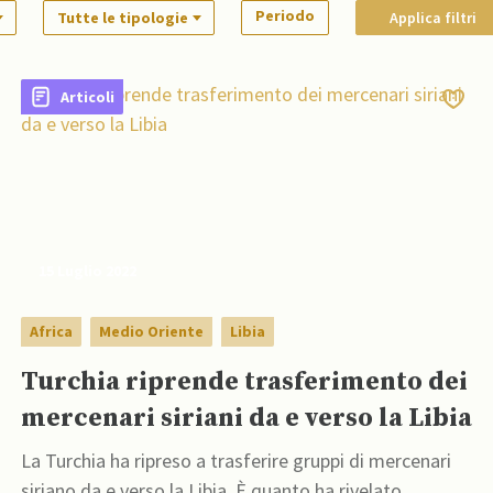
Periodo
Tutte le tipologie
Applica filtri
Articoli
15 Luglio 2022
Africa
Medio Oriente
Libia
Turchia riprende trasferimento dei
mercenari siriani da e verso la Libia
La Turchia ha ripreso a trasferire gruppi di mercenari
siriano da e verso la Libia. È quanto ha rivelato