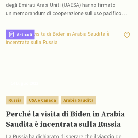
degli Emirati Arabi Uniti (UAESA) hanno firmato
un memorandum di cooperazione sull'uso pacifico
dello spazio
Articoli
14 Luglio 2022
Russia
USA e Canada
Arabia Saudita
Perché la visita di Biden in Arabia
Saudita è incentrata sulla Russia
La Russia ha dichiarato di sperare che il viaggio del