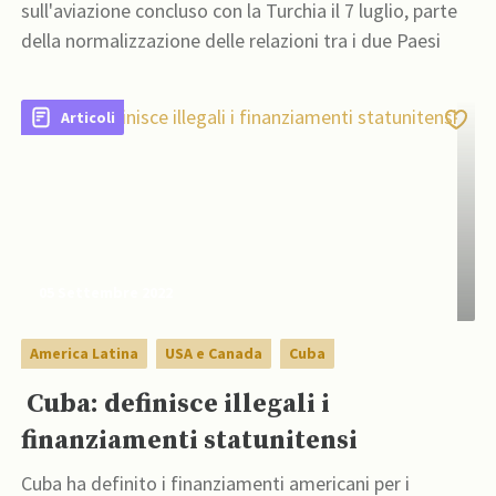
sull'aviazione concluso con la Turchia il 7 luglio, parte
della normalizzazione delle relazioni tra i due Paesi
Articoli
05 Settembre 2022
America Latina
USA e Canada
Cuba
Cuba: definisce illegali i
finanziamenti statunitensi
Cuba ha definito i finanziamenti americani per i