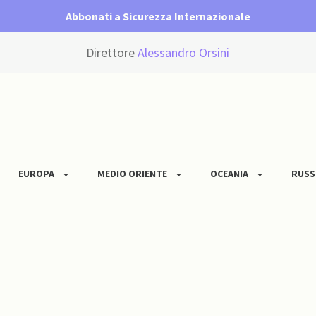
Abbonati a Sicurezza Internazionale
Direttore
Alessandro Orsini
EUROPA
MEDIO ORIENTE
OCEANIA
RUSS