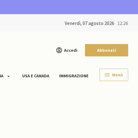
venerdì, 07 agosto 2026
12:26
Accedi
Abbonati
Menù
IA
USA E CANADA
IMMIGRAZIONE