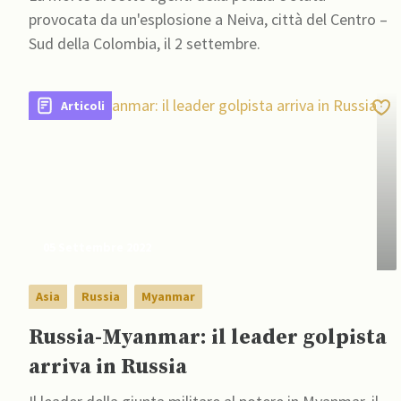
provocata da un'esplosione a Neiva, città del Centro –
Sud della Colombia, il 2 settembre.
Articoli
05 Settembre 2022
Asia
Russia
Myanmar
Russia-Myanmar: il leader golpista
arriva in Russia