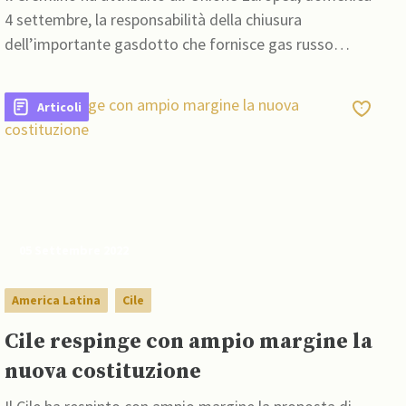
4 settembre, la responsabilità della chiusura
dell’importante gasdotto che fornisce gas russo
all’Europa, il Nord Stream 1
Articoli
05 Settembre 2022
America Latina
Cile
Cile respinge con ampio margine la
nuova costituzione