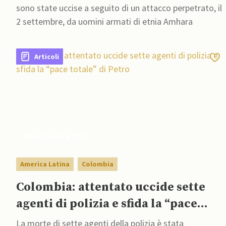
sono state uccise a seguito di un attacco perpetrato, il
2 settembre, da uomini armati di etnia Amhara
Articoli
05 Settembre 2022
America Latina
Colombia
Colombia: attentato uccide sette
agenti di polizia e sfida la “pace
totale” di Petro
La morte di sette agenti della polizia è stata