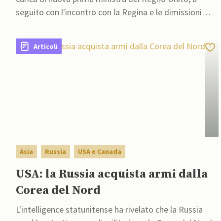
seguito con l'incontro con la Regina e le dimissioni
formali di Johnson
Articoli
06 Settembre 2022
Asia
Russia
USA e Canada
USA: la Russia acquista armi dalla
Corea del Nord
L'intelligence statunitense ha rivelato che la Russia