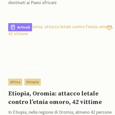
destinati ai Paesi africani
Articoli
05 Settembre 2022
Africa
Etiopia
Etiopia, Oromia: attacco letale
contro l’etnia omoro, 42 vittime
In Etiopia, nella regione di Oromia, almeno 42 persone