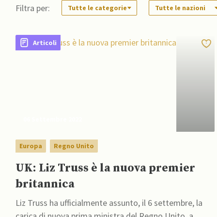
Filtra per:
Tutte le categorie
Tutte le nazioni
Articoli
06 Settembre 2022
Europa
Regno Unito
UK: Liz Truss è la nuova premier
britannica
Liz Truss ha ufficialmente assunto, il 6 settembre, la
carica di nuova prima ministra del Regno Unito, a