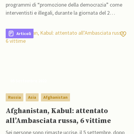
programmi di “promozione della democrazia” come
interventisti e illegali, durante la giornata del 2
settembre.
Articoli
05 Settembre 2022
Russia
Asia
Afghanistan
Afghanistan, Kabul: attentato
all’Ambasciata russa, 6 vittime
Sei persone sono rimaste uccise, il 5 settembre, dopo