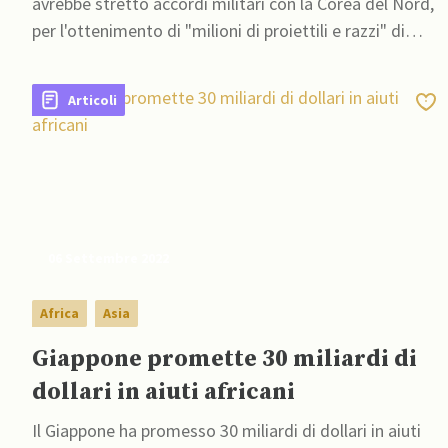
avrebbe stretto accordi militari con la Corea del Nord,
per l'ottenimento di "milioni di proiettili e razzi" di
produzione nord-coreana
Articoli
06 Settembre 2022
Africa
Asia
Giappone promette 30 miliardi di
dollari in aiuti africani
Il Giappone ha promesso 30 miliardi di dollari in aiuti