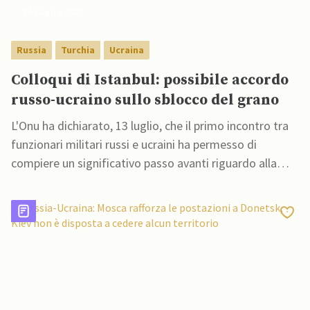
14 Luglio 2022
Russia
Turchia
Ucraina
Colloqui di Istanbul: possibile accordo
russo-ucraino sullo sblocco del grano
L'Onu ha dichiarato, 13 luglio, che il primo incontro tra
funzionari militari russi e ucraini ha permesso di
compiere un significativo passo avanti riguardo alla
questione dell'export di grano ucriano