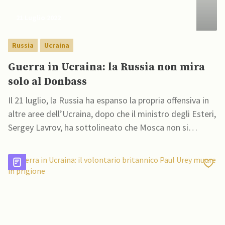
21 Luglio 2022
Russia
Ucraina
Guerra in Ucraina: la Russia non mira
solo al Donbass
Il 21 luglio, la Russia ha espanso la propria offensiva in
altre aree dell’Ucraina, dopo che il ministro degli Esteri,
Sergey Lavrov, ha sottolineato che Mosca non si
sarebbe limitata all’occupazione del Donbass