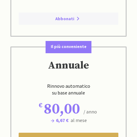
Abbonati
Il più conveniente
Annuale
Rinnovo automatico
su base annuale
80,00
/ anno
6,67 €
al mese