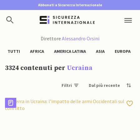
Abbonati a Sicurezza Internazionale
Direttore
Alessandro Orsini
TUTTI
AFRICA
AMERICA LATINA
ASIA
EUROPA
3324 contenuti per
Ucraina
Filtri