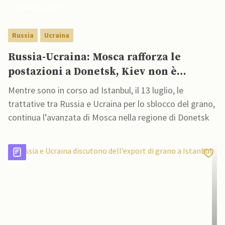
13 Luglio 2022
Russia
Ucraina
Russia-Ucraina: Mosca rafforza le
postazioni a Donetsk, Kiev non è
disposta a cedere alcun territorio
Mentre sono in corso ad Istanbul, il 13 luglio, le
trattative tra Russia e Ucraina per lo sblocco del grano,
continua l’avanzata di Mosca nella regione di Donetsk