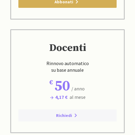
Abbonati
Docenti
Rinnovo automatico
su base annuale
50
/ anno
4,17 €
al mese
Richiedi