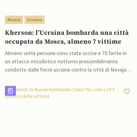
12 Luglio 2022
Russia
Ucraina
Kherson: l’Ucraina bombarda una città
occupata da Mosca, almeno 7 vittime
Almeno sette persone sono state uccise e 70 ferite in
un attacco missilistico notturno presumibilmente
condotto dalle forze ucraine contro la città di Novaja
Kakhovka, nella regione meridionale di Kherson