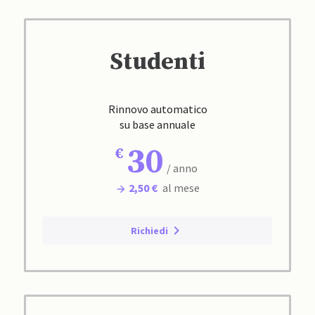
Studenti
Rinnovo automatico
su base annuale
30
/ anno
2,50 €
al mese
Richiedi