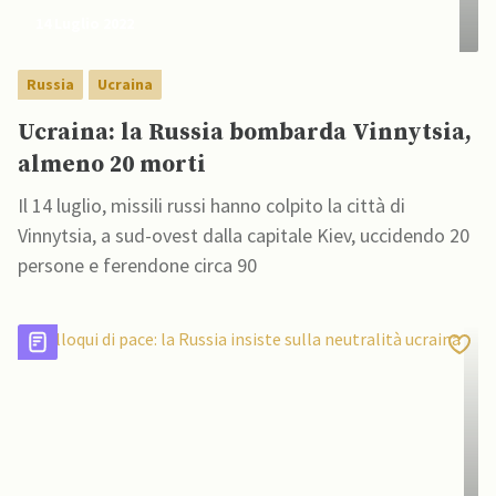
14 Luglio 2022
Russia
Ucraina
Ucraina: la Russia bombarda Vinnytsia,
almeno 20 morti
Il 14 luglio, missili russi hanno colpito la città di
Vinnytsia, a sud-ovest dalla capitale Kiev, uccidendo 20
persone e ferendone circa 90