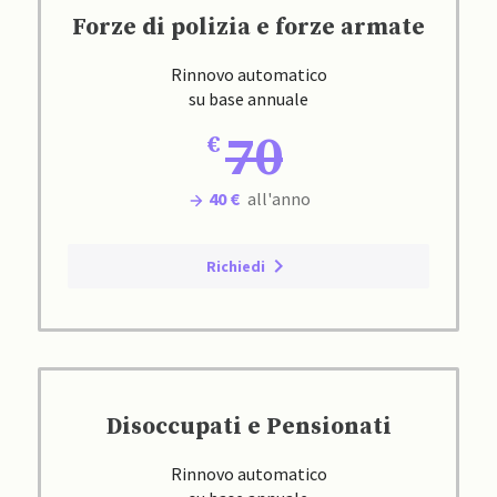
Forze di polizia e forze armate
Rinnovo automatico
su base annuale
70
40 €
all'anno
Richiedi
Disoccupati e Pensionati
Rinnovo automatico