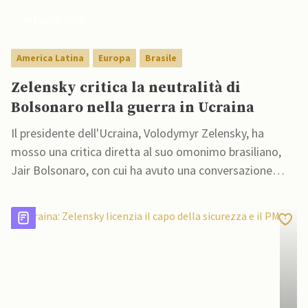
20 Luglio 2022
America Latina
Europa
Brasile
Zelensky critica la neutralità di
Bolsonaro nella guerra in Ucraina
Il presidente dell'Ucraina, Volodymyr Zelensky, ha
mosso una critica diretta al suo omonimo brasiliano,
Jair Bolsonaro, con cui ha avuto una conversazione
telefonica il 18 luglio.