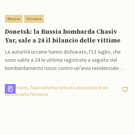
11 Luglio 2022
Russia
Ucraina
Donetsk: la Russia bombarda Chasiv
Yar, sale a 24 il bilancio delle vittime
Le autorità ucraine hanno dichiarato, l'11 luglio, che
sono salite a 24 le vittime registrate a seguito del
bombardamento russo contro un’area residenziale
della città di Chasiv Yar, nella regione di Donetsk