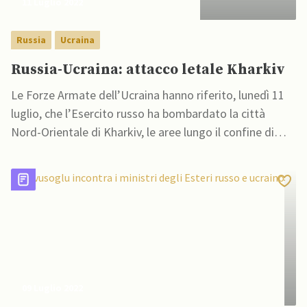
11 Luglio 2022
Russia
Ucraina
Russia-Ucraina: attacco letale Kharkiv
Le Forze Armate dell’Ucraina hanno riferito, lunedì 11
luglio, che l’Esercito russo ha bombardato la città
Nord-Orientale di Kharkiv, le aree lungo il confine di
Lugansk e Donetsk, la città sul Mar Nero di Mykolaiv e
Odessa.
09 Luglio 2022