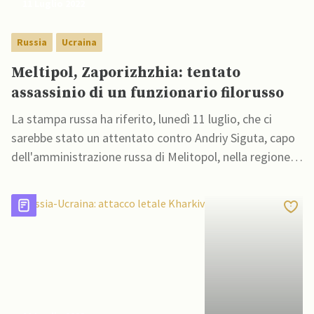
11 Luglio 2022
Russia
Ucraina
Meltipol, Zaporizhzhia: tentato
assassinio di un funzionario filorusso
La stampa russa ha riferito, lunedì 11 luglio, che ci
sarebbe stato un attentato contro Andriy Siguta, capo
dell'amministrazione russa di Melitopol, nella regione di
Zaporizhzhia