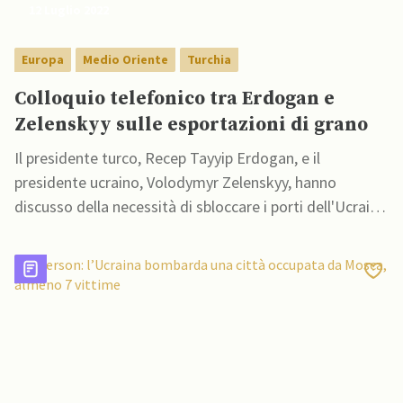
12 Luglio 2022
Europa
Medio Oriente
Turchia
Colloquio telefonico tra Erdogan e
Zelenskyy sulle esportazioni di grano
Il presidente turco, Recep Tayyip Erdogan, e il
presidente ucraino, Volodymyr Zelenskyy, hanno
discusso della necessità di sbloccare i porti dell'Ucraina
e riprendere le esportazioni di grano