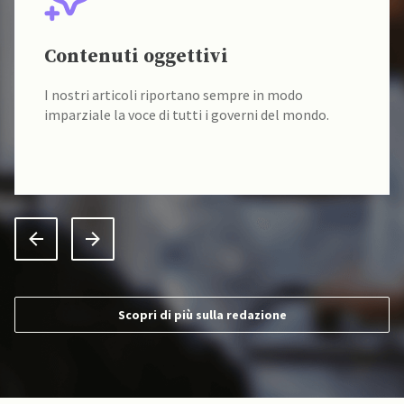
Fonti verificate
I nostri contenuti sono sempre verificati alla fonte
da un team di accademici specializzati.
Scopri di più sulla redazione