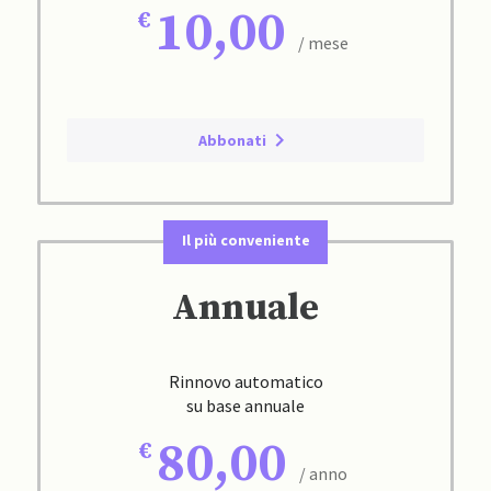
10,00
/ mese
Abbonati
Il più conveniente
Annuale
Rinnovo automatico
su base annuale
80,00
/ anno