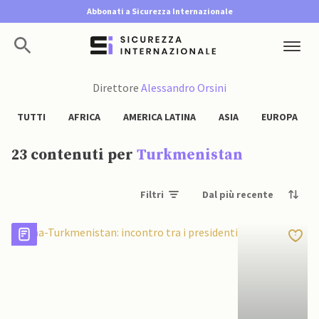
Abbonati a Sicurezza Internazionale
Direttore
Alessandro Orsini
TUTTI
AFRICA
AMERICA LATINA
ASIA
EUROPA
23 contenuti per
Turkmenistan
Filtri