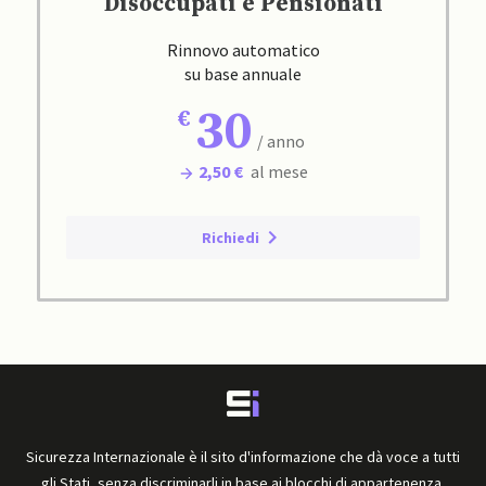
Disoccupati e Pensionati
Rinnovo automatico
su base annuale
30
/ anno
2,50 €
al mese
Richiedi
Sicurezza Internazionale è il sito d'informazione che dà voce a tutti
gli Stati, senza discriminarli in base ai blocchi di appartenenza.