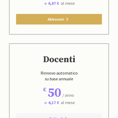
6,67 €
al mese
Abbonati
Docenti
Rinnovo automatico
su base annuale
50
/ anno
4,17 €
al mese