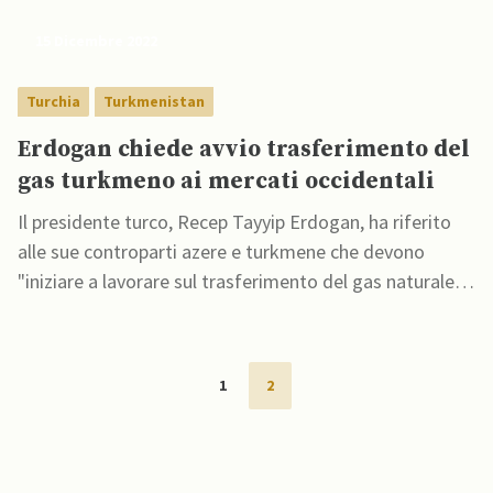
15 Dicembre 2022
Turchia
Turkmenistan
Erdogan chiede avvio trasferimento del
gas turkmeno ai mercati occidentali
Il presidente turco, Recep Tayyip Erdogan, ha riferito
alle sue controparti azere e turkmene che devono
"iniziare a lavorare sul trasferimento del gas naturale
turkmeno ai mercati occidentali"
1
2