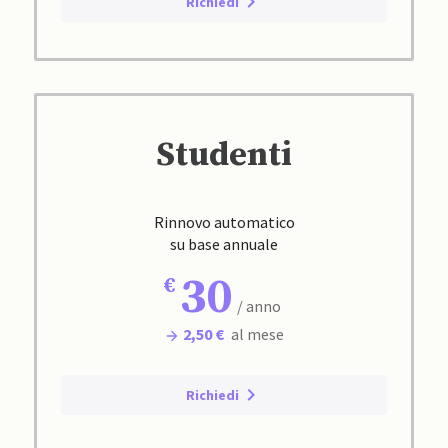
Richiedi
Studenti
Rinnovo automatico
su base annuale
30
/ anno
2,50 €
al mese
Richiedi