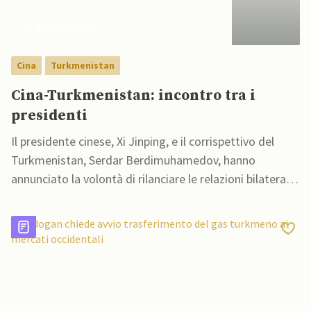
10 Gennaio 2023
Cina
Turkmenistan
Cina-Turkmenistan: incontro tra i
presidenti
Il presidente cinese, Xi Jinping, e il corrispettivo del
Turkmenistan, Serdar Berdimuhamedov, hanno
annunciato la volontà di rilanciare le relazioni bilaterali
fra i due Stati