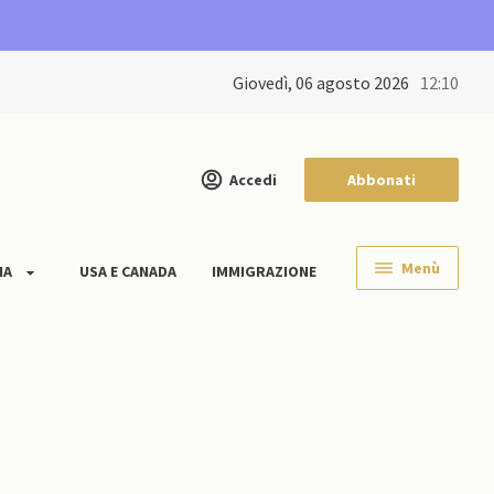
giovedì, 06 agosto 2026
12:10
Accedi
Abbonati
Menù
IA
USA E CANADA
IMMIGRAZIONE