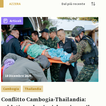
AZZERA
Articoli
18 Dicembre 2025
Cambogia
Thailandia
Conflitto Cambogia-Thailandia: