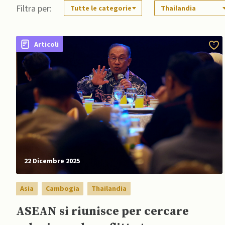
Filtra per:
Tutte le categorie
Thailandia
Articoli
22 Dicembre 2025
Asia
Cambogia
Thailandia
ASEAN si riunisce per cercare