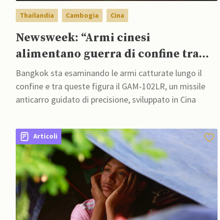
Thailandia
Cambogia
Cina
Newsweek: “Armi cinesi
alimentano guerra di confine tra
Thailandia e Cambogia”
Bangkok sta esaminando le armi catturate lungo il
confine e tra queste figura il GAM-102LR, un missile
anticarro guidato di precisione, sviluppato in Cina
Articoli