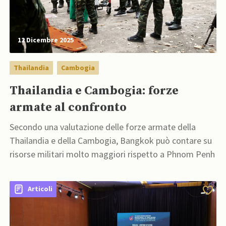
12 Dicembre 2025
Thailandia
Cambogia
Thailandia e Cambogia: forze
armate al confronto
Secondo una valutazione delle forze armate della
Thailandia e della Cambogia, Bangkok può contare su
risorse militari molto maggiori rispetto a Phnom Penh
Articoli