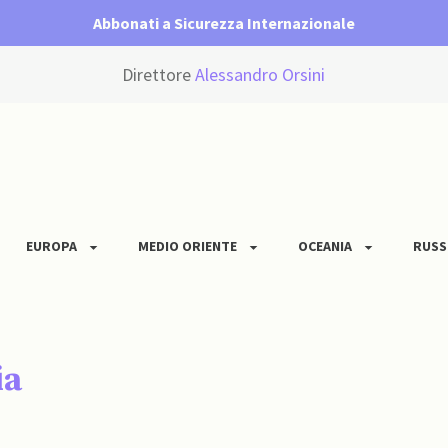
Abbonati a Sicurezza Internazionale
Direttore
Alessandro Orsini
EUROPA
MEDIO ORIENTE
OCEANIA
RUSS
ia