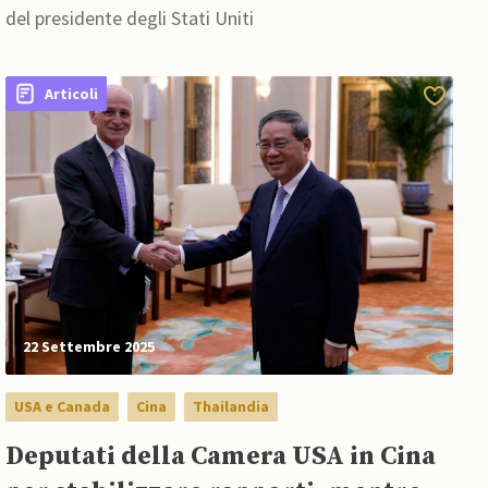
del presidente degli Stati Uniti
Articoli
22 Settembre 2025
USA e Canada
Cina
Thailandia
Deputati della Camera USA in Cina