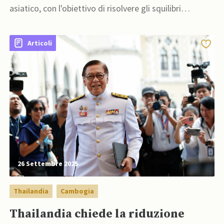
asiatico, con l'obiettivo di risolvere gli squilibri
commerciali e diversificare le catene di
approvvigionamento
Articoli
26 Settembre 2025
Thailandia
Cambogia
Thailandia chiede la riduzione