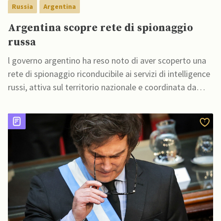
Russia
Argentina
Argentina scopre rete di spionaggio
russa
l governo argentino ha reso noto di aver scoperto una
rete di spionaggio riconducibile ai servizi di intelligence
russi, attiva sul territorio nazionale e coordinata da
cittadini russi residenti nel Paese.