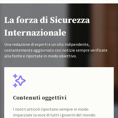
La forza di Sicurezza
Internazionale
Una redazione di esperti e un sito indipendente,
costantemente aggiornato con notizie sempre verificate
alla fonte e riportate in modo obiettivo.
Fonti verificate
I nostri contenuti sono sempre verificati alla fonte
da un team di accademici specializzati.