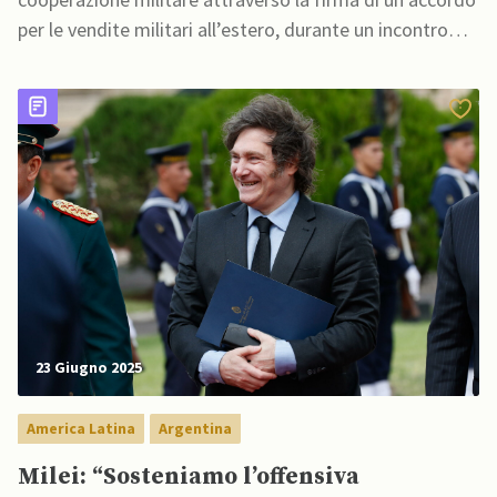
per le vendite militari all’estero, durante un incontro
ufficiale tenutosi il 2 luglio al Pentagono.
23 Giugno 2025
America Latina
Argentina
Milei: “Sosteniamo l’offensiva