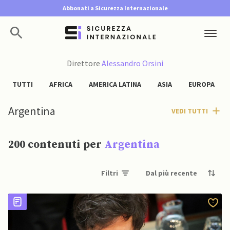
Abbonati a Sicurezza Internazionale
Direttore
Alessandro Orsini
TUTTI
AFRICA
AMERICA LATINA
ASIA
EUROPA
Argentina
VEDI TUTTI
200 contenuti per
Argentina
Filtri