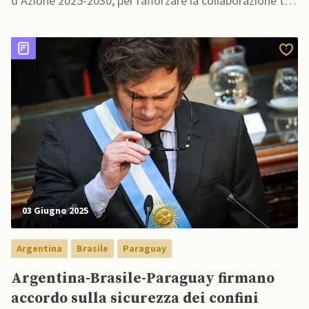
d’Azione 2025-2030, per rafforzare la collaborazione tra
le due Nazioni.
03 Giugno 2025
Argentina
Brasile
Paraguay
Argentina-Brasile-Paraguay firmano
accordo sulla sicurezza dei confini