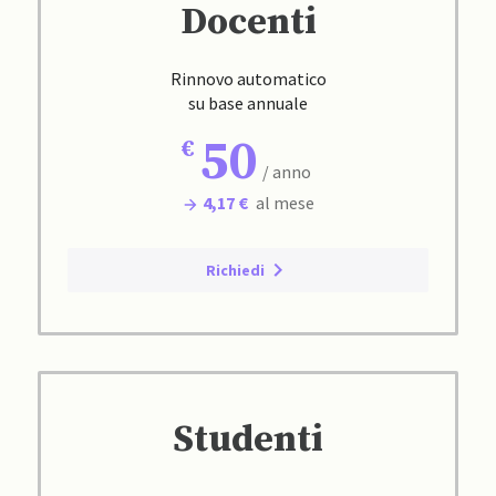
Docenti
Rinnovo automatico
su base annuale
50
/ anno
4,17 €
al mese
Richiedi
Studenti