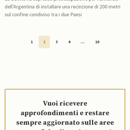
dell'Argentina di installare una recinzione di 200 metri
sul confine condiviso tra i due Paesi
1
2
3
4
…
10
Vuoi ricevere
approfondimenti e restare
sempre aggiornato sulle aree