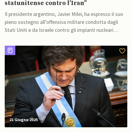
statunitense contro l’Iran”
Il presidente argentino, Javier Milei, ha espresso il suo
pieno sostegno all’offensiva militare condotta dagli
Stati Uniti e da Israele contro gli impianti nucleari
iraniani, definendola una “necessaria risposta contro il
terrorismo internazionale” e una misura per “garantire
la sicurezza globale”.
21 Giugno 2025