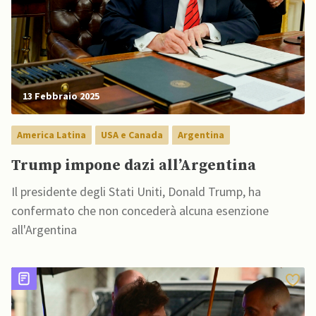
13 Febbraio 2025
America Latina
USA e Canada
Argentina
Trump impone dazi all’Argentina
Il presidente degli Stati Uniti, Donald Trump, ha
confermato che non concederà alcuna esenzione
all'Argentina