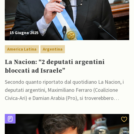
15 Giugno 2025
America Latina
Argentina
La Nacion: “2 deputati argentini
bloccati ad Israele”
Secondo quanto riportato dal quotidiano La Nacion, i
deputati argentini, Maximiliano Ferraro (Coalizione
Civica-Ari) e Damian Arabia (Pro), si troverebbero
attualmente bloccati a Tel Aviv