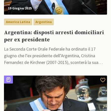
19 Giugno 2025
America Latina
Argentina
Argentina: disposti arresti domiciliari
per ex presidente
La Seconda Corte Orale Federale ha ordinato il 17
giugno che l’ex presidente dell’Argentina, Cristina
Fernandez de Kirchner (2007-2015), sconterà la sua
condanna a 6 anni di reclusione per corruzione agli
arresti domiciliari.