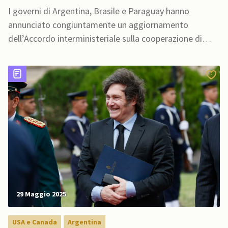
I governi di Argentina, Brasile e Paraguay hanno
annunciato congiuntamente un aggiornamento
dell’Accordo interministeriale sulla cooperazione di
polizia del Comando tripartito,
29 Maggio 2025
USA e Canada
Argentina