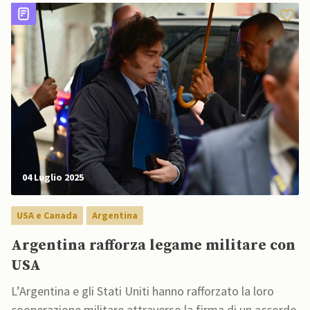
04 Luglio 2025
USA e Canada
Argentina
Argentina rafforza legame militare con
USA
L’Argentina e gli Stati Uniti hanno rafforzato la loro
cooperazione militare attraverso la firma di un accordo