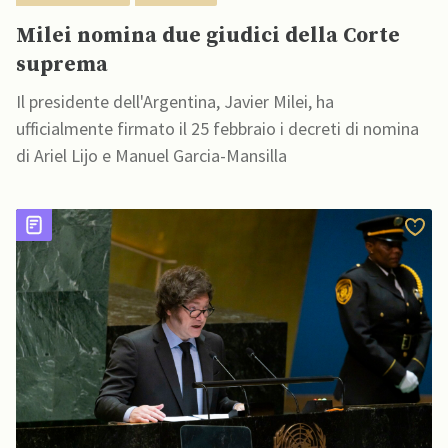
Milei nomina due giudici della Corte
suprema
Il presidente dell'Argentina, Javier Milei, ha
ufficialmente firmato il 25 febbraio i decreti di nomina
di Ariel Lijo e Manuel Garcia-Mansilla