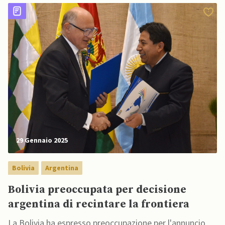
29 Gennaio 2025
Bolivia
Argentina
Bolivia preoccupata per decisione
argentina di recintare la frontiera
La Bolivia ha espresso preoccupazione per l'annuncio