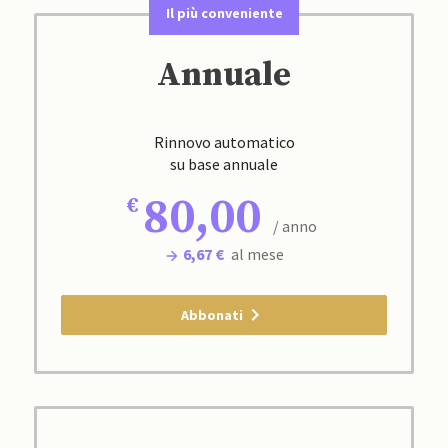
Il più conveniente
Annuale
Rinnovo automatico
su base annuale
80,00
/ anno
6,67 €
al mese
Abbonati