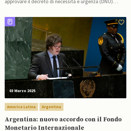
approvare il decreto di necessità e urgenza (DNU)
179/25
03 Marzo 2025
America Latina
Argentina
Argentina: nuovo accordo con il Fondo
Monetario Internazionale