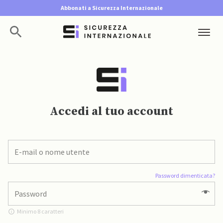
Abbonati a Sicurezza Internazionale
Accedi al tuo account
Password dimenticata?
Minimo 8 caratteri