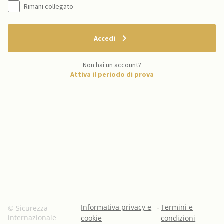
Rimani collegato
Accedi
Non hai un account?
Attiva il periodo di prova
Informativa privacy e
-
Termini e
© Sicurezza
internazionale
cookie
condizioni