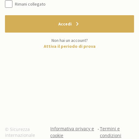
Rimani collegato
Accedi
Non hai un account?
Attiva il periodo di prova
Informativa privacy e
-
Termini e
© Sicurezza
internazionale
cookie
condizioni