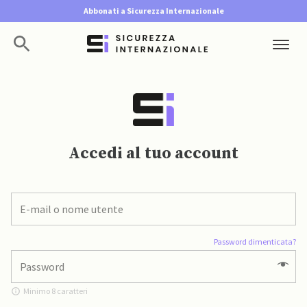
Abbonati a Sicurezza Internazionale
Accedi al tuo account
Password dimenticata?
Minimo 8 caratteri