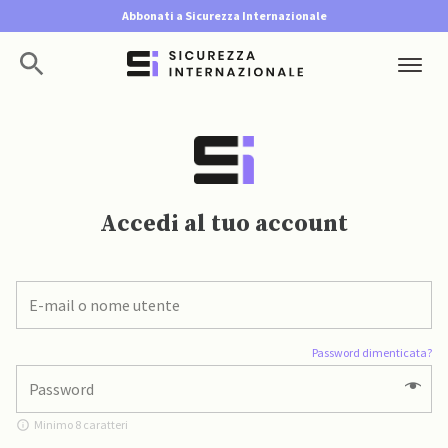
Abbonati a Sicurezza Internazionale
Accedi al tuo account
Password dimenticata?
Minimo 8 caratteri