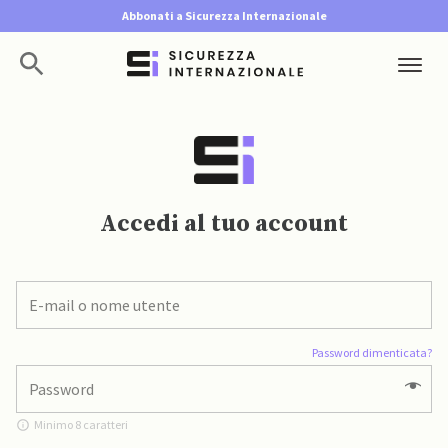
Abbonati a Sicurezza Internazionale
Accedi al tuo account
Password dimenticata?
Minimo 8 caratteri