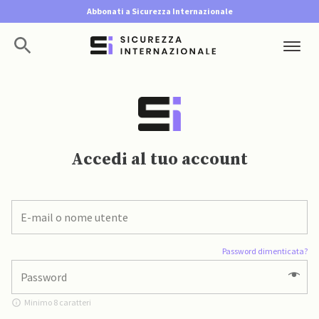
Abbonati a Sicurezza Internazionale
Accedi al tuo account
Password dimenticata?
Minimo 8 caratteri