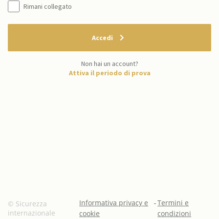
Rimani collegato
Accedi
Non hai un account?
Attiva il periodo di prova
Informativa privacy e
-
Termini e
© Sicurezza
internazionale
cookie
condizioni