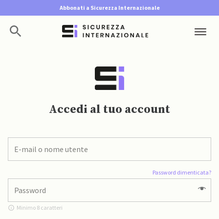
Abbonati a Sicurezza Internazionale
Accedi al tuo account
Password dimenticata?
Minimo 8 caratteri