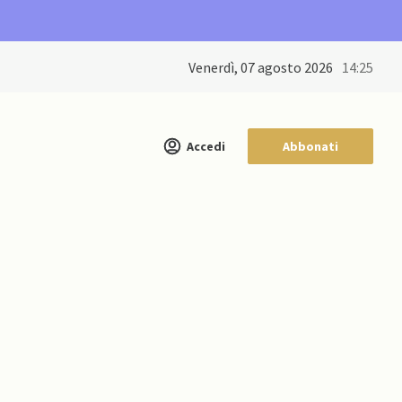
venerdì, 07 agosto 2026
14:25
Accedi
Abbonati