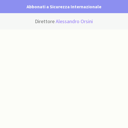
Abbonati a Sicurezza Internazionale
Direttore
Alessandro Orsini