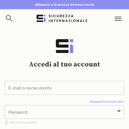
Abbonati a Sicurezza Internazionale
Accedi al tuo account
Password dimenticata?
Minimo 8 caratteri