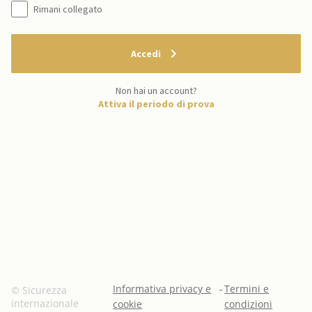
Rimani collegato
Accedi
Non hai un account?
Attiva il periodo di prova
Informativa privacy e
-
Termini e
© Sicurezza
internazionale
cookie
condizioni