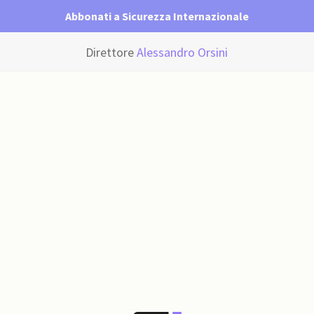
Abbonati a Sicurezza Internazionale
Direttore
Alessandro Orsini