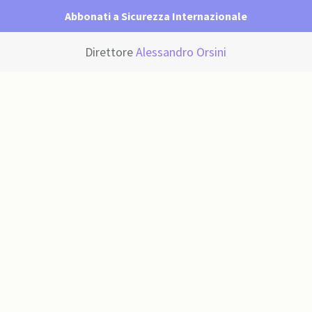
Abbonati a Sicurezza Internazionale
Direttore
Alessandro Orsini