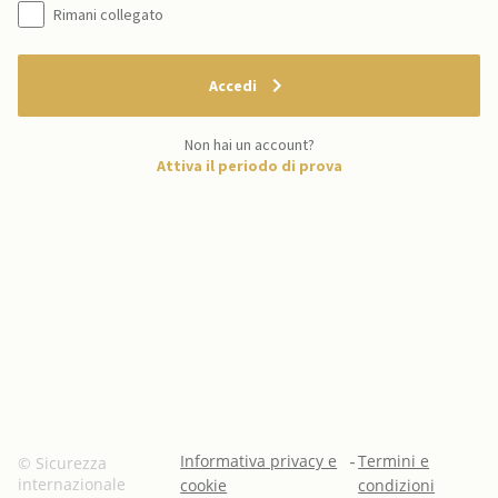
Rimani collegato
Accedi
Non hai un account?
Attiva il periodo di prova
Informativa privacy e
-
Termini e
© Sicurezza
internazionale
cookie
condizioni