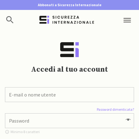
Abbonati a Sicurezza Internazionale
Accedi al tuo account
Password dimenticata?
Minimo 8 caratteri