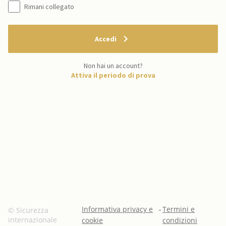
Rimani collegato
Accedi
Non hai un account?
Attiva il periodo di prova
Informativa privacy e
-
Termini e
© Sicurezza
internazionale
cookie
condizioni