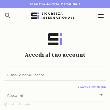
Abbonati a Sicurezza Internazionale
Accedi al tuo account
Password dimenticata?
Minimo 8 caratteri