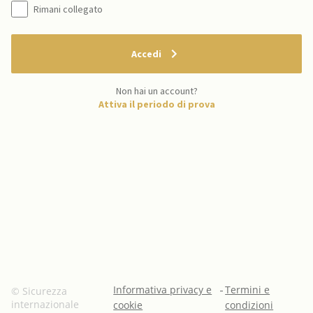
Rimani collegato
Accedi
Non hai un account?
Attiva il periodo di prova
Informativa privacy e
-
Termini e
© Sicurezza
internazionale
cookie
condizioni