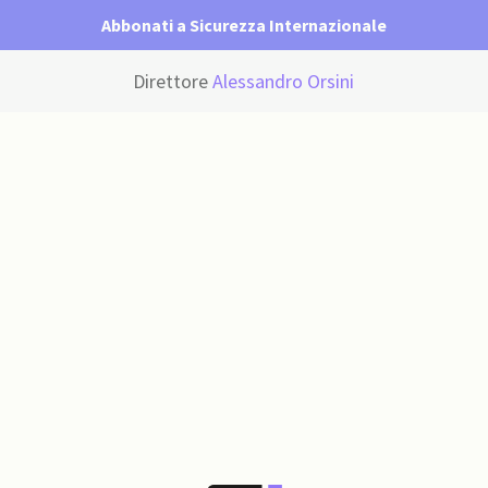
Abbonati a Sicurezza Internazionale
Direttore
Alessandro Orsini