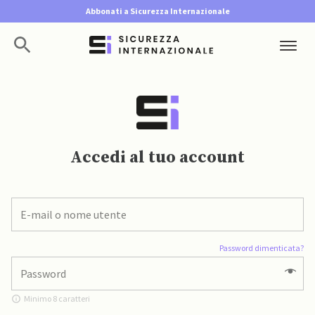
Abbonati a Sicurezza Internazionale
Accedi al tuo account
Password dimenticata?
Minimo 8 caratteri